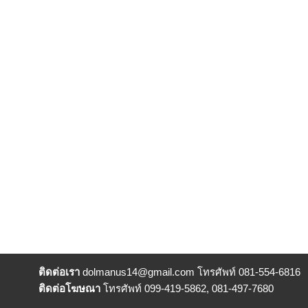
ติดต่อเรา
dolmanus14
@gmail.com โทรศัพท์ 081-554-6816
ติดต่อโฆษณา
โทรศัพท์ 099-419-5862, 081-497-7680