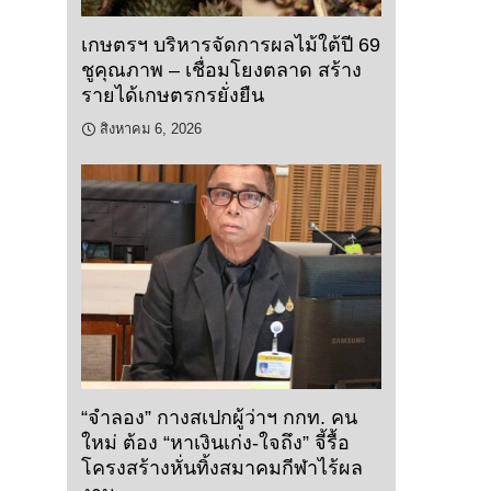
เกษตรฯ บริหารจัดการผลไม้ใต้ปี 69
ชูคุณภาพ – เชื่อมโยงตลาด สร้าง
รายได้เกษตรกรยั่งยืน
สิงหาคม 6, 2026
“จำลอง” กางสเปกผู้ว่าฯ กกท. คน
ใหม่ ต้อง “หาเงินเก่ง-ใจถึง” จี้รื้อ
โครงสร้างหั่นทิ้งสมาคมกีฬาไร้ผล