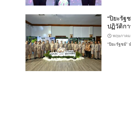
“ปิยะรัฐ
ปฏิวัติก
พฤษภาคม 
“ปิยะรัฐชย์”