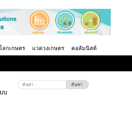
นโลกเกษตร
แวดวงเกษตร
คอลัมนิสต์
ค้นหา
สำหรับ:
ะบบ