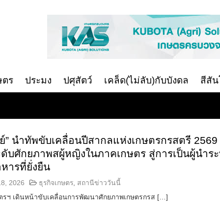
ษตร
ประมง
ปศุสัตว์
เคล็ด(ไม่ลับ)กับบังดล
สีสั
ชย์” นำทัพขับเคลื่อนปีสากลแห่งเกษตรกรสตรี 2569
ดับศักยภาพสผู้หญิงในภาคเกษตร สู่การเป็นผู้นำร
ารที่ยั่งยืน
18, 2026
ธุรกิจเกษตร
,
สถานีข่าววันนี้
รฯ เดินหน้าขับเคลื่อนการพัฒนาศักยภาพเกษตรกรส […]