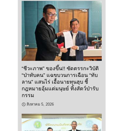
“ชีวะภาพ” ของขึ้น!! ซัดตรรกะวิบัติ
“ป่าทับคน” แฉขบวนการเฉือน “ทับ
ลาน” แสนไร่ เอื้อนายทุนฮุบ ชี้
กฎหมายอุ้มแต่มนุษย์ ทิ้งสัตว์ป่ารับ
กรรม
สิงหาคม 5, 2026