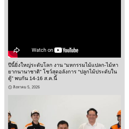
ปีนี้ยิ่งใหญ่ระดับโลก งาน “มหกรรมไม้แปลก-ไม้หา
ยากนานาชาติ” โชว์สุดอลังการ “ปลูกไม้ประดับใน
ตู้” พบกัน 14-16 ส.ค.นี้
สิงหาคม 5, 2026