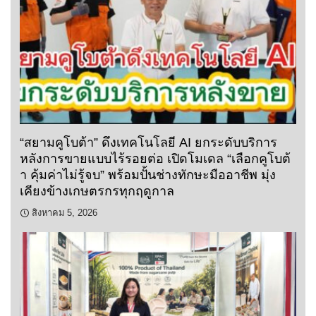
“สยามคูโบต้า” ดึงเทคโนโลยี AI ยกระดับบริการ
หลังการขายแบบไร้รอยต่อ เปิดโมเดล “เลือกคูโบต้
า คุ้มค่าไม่รู้จบ” พร้อมปั้นช่างทักษะมืออาชีพ มุ่ง
เคียงข้างเกษตรกรทุกฤดูกาล
สิงหาคม 5, 2026