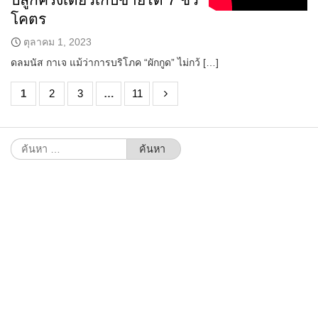
โคตร
ตุลาคม 1, 2023
ดลมนัส กาเจ แม้ว่าการบริโภค “ผักกูด” ไม่กว้ […]
1
2
3
…
11
ค้นหา
สำหรับ: