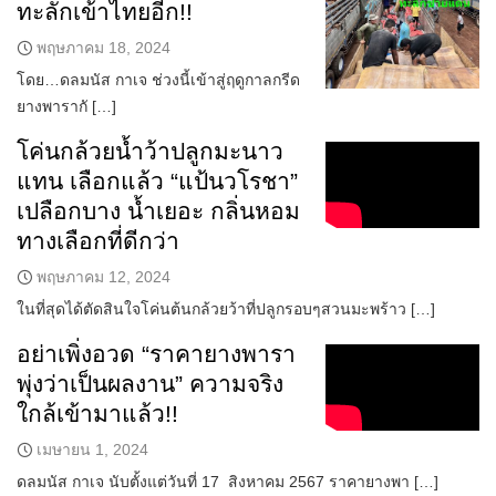
ทะลักเข้าไทยอีก!!
พฤษภาคม 18, 2024
โดย…ดลมนัส กาเจ ช่วงนี้เข้าสู่ฤดูกาลกรีด
ยางพารากั […]
โค่นกล้วยน้ำว้าปลูกมะนาว
แทน เลือกแล้ว “แป้นวโรชา”
เปลือกบาง น้ำเยอะ กลิ่นหอม
ทางเลือกที่ดีกว่า
พฤษภาคม 12, 2024
ในที่สุดได้ตัดสินใจโค่นต้นกล้วยว้าที่ปลูกรอบๆสวนมะพร้าว […]
อย่าเพิ่งอวด “ราคายางพารา
พุ่งว่าเป็นผลงาน” ความจริง
ใกล้เข้ามาแล้ว!!
เมษายน 1, 2024
ดลมนัส กาเจ นับตั้งแต่วันที่ 17 สิงหาคม 2567 ราคายางพา […]