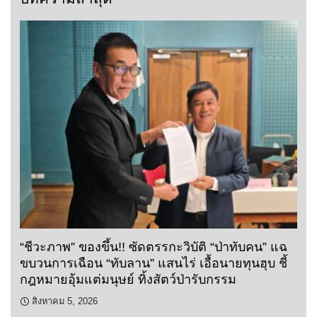
“ชีวะภาพ” ของขึ้น!! ซัดตรรกะวิบัติ “ป่าทับคน” แฉ
ขบวนการเฉือน “ทับลาน” แสนไร่ เอื้อนายทุนฮุบ ชี้
กฎหมายอุ้มแต่มนุษย์ ทิ้งสัตว์ป่ารับกรรม
สิงหาคม 5, 2026