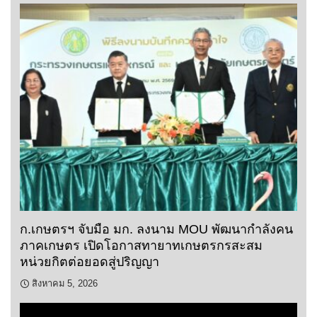
ก.เกษตรฯ จับมือ มก. ลงนาม MOU พัฒนากำลังคน
ภาคเกษตร เปิดโอกาสทายาทเกษตรกรสะสม
หน่วยกิตต่อยอดสู่ปริญญา
สิงหาคม 5, 2026