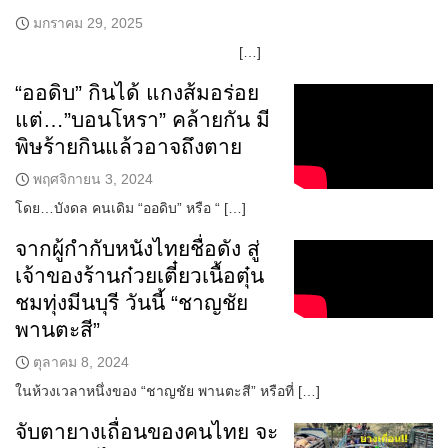
มกราคม 29, 2025
[…]
“ออดิบ” กินได้ แกงส้มอร่อย
แต่…”บอนโหรา” คล้ายกัน มี
พิษร้ายกินแล้วอาจถึงตาย
พฤศจิกายน 3, 2024
โดย…บังดล คนเดิม “ออดิบ” หรือ “ […]
จากผู้กำกับหนังไทยชื่อดัง สู่
เจ้าของร้านก๋วยเตี๋ยวเนื้อตุ๋น
ชมทุ่งมีนบุรี วันนี้ “ชาญชัย
พานตะสี”
ตุลาคม 8, 2024
ในห้วงเวลาหนึ่งของ “ชาญชัย พานตะสี” หรือที่ […]
จับตายางเถื่อนของคนไทย จะ