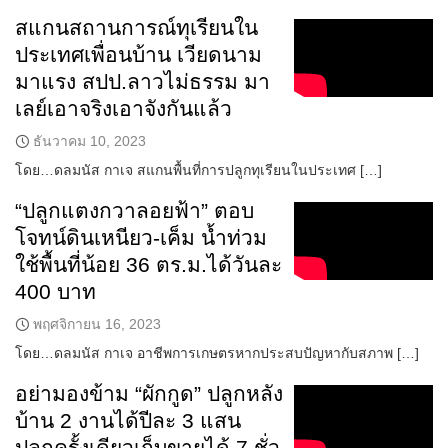
สแกนสถานการณ์ทุเรียนใน
ประเทศเพื่อนบ้าน เวียดนาม
มาแรง สปป.ลาวไม่ธรรม มา
เลย์เอาจริงเอาจังกันแล้ว
ธันวาคม 10, 2023
โดย…ดลมนัส กาเจ สแกนพื้นที่การปลูกทุเรียนในประเทศ […]
“ปลูกแตงกวาลอยฟ้า” ตอบ
โจทน์ดินเหนียว-เค็ม น้ำท่วม
ใช้พื้นที่น้อย 36 ตร.ม.ได้วันละ
400 บาท
พฤศจิกายน 16, 2023
โดย…ดลมนัส กาเจ อาชีพการเกษตรหากประสบปัญหากับสภาพ […]
อย่ามองข้าม “ผักกูด” ปลูกหลัง
บ้าน 2 งานได้ปีละ 3 แสน
ปลูกครั้งเดียวเก็บขายได้ 7 ชั่ว