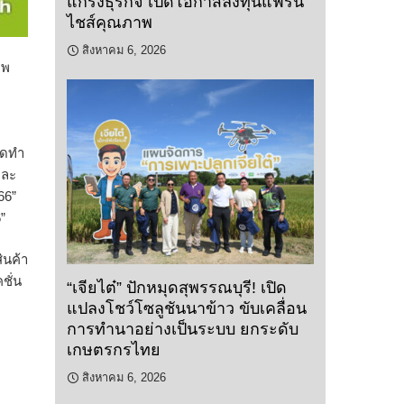
แกร่งธุรกิจ เปิดโอกาสลงทุนแฟรน
ไชส์คุณภาพ
สิงหาคม 6, 2026
าพ
ัดทำ
และ
66”
”
ินค้า
ชั่น
“เจียไต๋” ปักหมุดสุพรรณบุรี! เปิด
แปลงโชว์โซลูชันนาข้าว ขับเคลื่อน
การทำนาอย่างเป็นระบบ ยกระดับ
เกษตรกรไทย
สิงหาคม 6, 2026