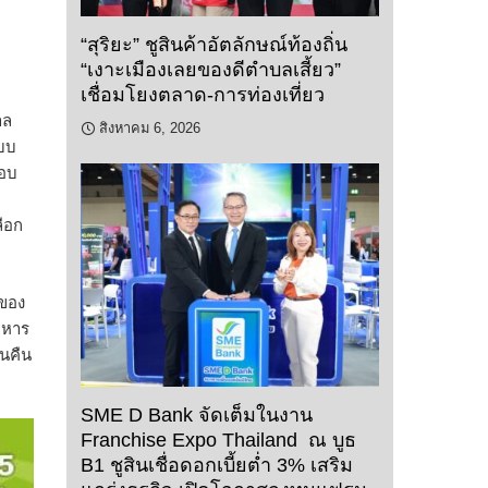
“สุริยะ” ชูสินค้าอัตลักษณ์ท้องถิ่น
“เงาะเมืองเลยของดีตำบลเสี้ยว”
เชื่อมโยงตลาด-การท่องเที่ยว
าล
สิงหาคม 6, 2026
แบบ
กอบ
ือก
ของ
าหาร
ยนคืน
SME D Bank จัดเต็มในงาน
Franchise Expo Thailand ณ บูธ
B1 ชูสินเชื่อดอกเบี้ยต่ำ 3% เสริม