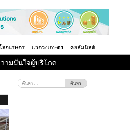
นโลกเกษตร
แวดวงเกษตร
คอลัมนิสต์
ามมั่นใจผู้บริโภค
ค้นหา
สำหรับ: