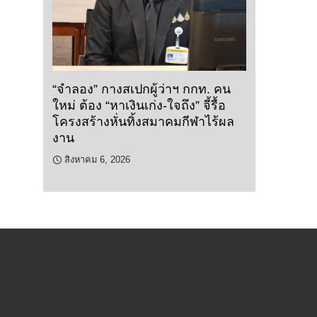
“จำลอง” กางสเปกผู้ว่าฯ กกท. คน
ใหม่ ต้อง “หาเงินเก่ง-ใจถึง” จี้รื้อ
โครงสร้างหั่นทิ้งสมาคมกีฬาไร้ผล
งาน
สิงหาคม 6, 2026