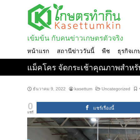
Skip
to
content
เข้มข้น กับคนข่าวเกษตรตัวจริง
หน้าแรก
สถานีข่าววันนี้
พืช
ธุรกิจเก
แม็คโคร จัดกระเช้าคุณภาพสำหรับเ
ธันวาคม 9, 2022
kasettum
Uncategorized
0
แชร์เรื่องนี้
แชร์