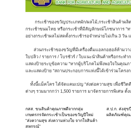
กระเช้าของขวัญประเภทผัก/ผลไม้,กระเช้าสินค้าผลิตภัณ
กระเช้าขนมไทย หรือกระเช้าที่มีสัญลักษณ์โภชนาการ “
อย่างกระเช้าผลไม่สดตั้งกระเช้ารอจำหน่ายไม่เกิน 3 วัน แ
ส่วนกระเช้าของขวัญที่มีเครื่องดื่มแอลกอฮอล์ห้ามวางจำ
ใบปลิว / รายการ / โบรชัวร์ / ใบแนะนำสินค้าหรือกระทำก
แสดงป้ายระบุข้อความ “หากผู้บริโภคไม่พึงพอใจในคุณภา
และแสดงป้าย “สถานประกอบการแห่งนี้ได้เข้าร่วมโครง
ทั้งนี้แม็คโคร ได้จัดแคมเปญ “ส่งต่อความสุข เพื่อชีว
ต่างๆ รวมมากกว่า 1,500 รายการ มาจัดรายการพิเศษ ตั้งแ
กสส. ขนสินค้าคุณภาพดีจากกลุ่ม
ส.ป.ก. ส่งสุข
เกษตรกรจัดกระเช้าเป็นของขวัญปีใหม่
ผลิตภัณฑ์คุณ
“ส่งความสุข ส่งความห่วงใย จากใจสินค้า
สหกรณ์”