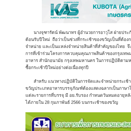
นางจุฑารัตน์ พัฒนาทร ผู้อำนวยการอาวุโส ฝ่ายประกั
ต้อนรับปีใหม่ ถือว่าเป็นช่วงที่กระเช้าของขวัญเป็นที
จำหน่าย และเป็นแหล่งจำหน่ายสินค้าที่สำคัญของไทย จ
การที่เข้าร่วมโครงการควบคุมคุณภาพสินค้าของกรุงเทพม
อาหาร สำนักอนามัย กรุงเทพมหานคร ในการปฏิบัติตามหลั
ซื้อกระเช้าปีใหม่อย่างต่อเนื่องทุกปี
สำหรับ แนวทางปฏิบัติในการจัดและจำหน่ายกระเช้า
ขวัญประเภทอาหารบรรจุภัณฑ์ต้องแสดงฉลากเป็นภาษาไท
แต่ละรายการที่บรรจุ มี อย.รับรอง กำหนดวันหมดอายุหลังว
ได้ภายใน 28 กุมภาพันธ์ 2566 บนกระเช้าของขวัญ