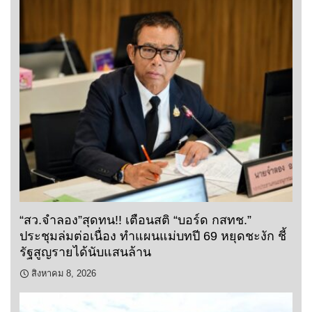
“สว.จำลอง”สุดทน!! เตือนสติ “บอร์ด กสทช.”
ประชุมล่มต่อเนื่อง ทำแผนแม่บทปี 69 หยุดชะงัก ชี้
รัฐสูญรายได้นับแสนล้าน
สิงหาคม 8, 2026