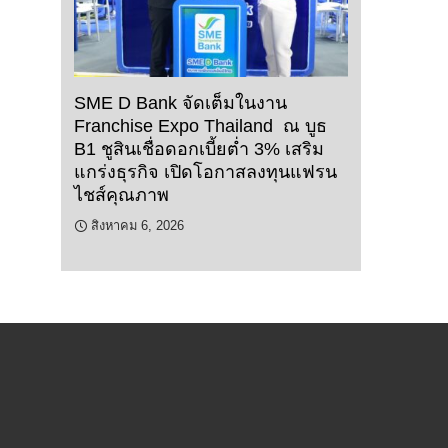
SME D Bank จัดเต็มในงาน
Franchise Expo Thailand ณ บูธ
B1 ชูสินเชื่อดอกเบี้ยต่ำ 3% เสริม
แกร่งธุรกิจ เปิดโอกาสลงทุนแฟรน
ไชส์คุณภาพ
สิงหาคม 6, 2026