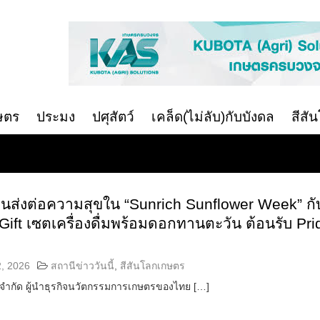
ษตร
ประมง
ปศุสัตว์
เคล็ด(ไม่ลับ)กับบังดล
สีสั
วนส่งต่อความสุขใน “Sunrich Sunflower Week” กั
Gift เซตเครื่องดื่มพร้อมดอกทานตะวัน ต้อนรับ Pri
2, 2026
สถานีข่าววันนี้
,
สีสันโลกเกษตร
ต๋ จำกัด ผู้นำธุรกิจนวัตกรรมการเกษตรของไทย […]