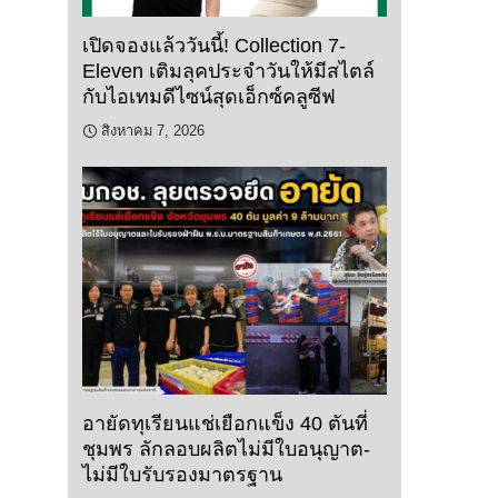
เปิดจองแล้ววันนี้! Collection 7-
Eleven เติมลุคประจำวันให้มีสไตล์
กับไอเทมดีไซน์สุดเอ็กซ์คลูซีฟ
สิงหาคม 7, 2026
อายัดทุเรียนแช่เยือกแข็ง 40 ตันที่
ชุมพร ลักลอบผลิตไม่มีใบอนุญาต-
ไม่มีใบรับรองมาตรฐาน