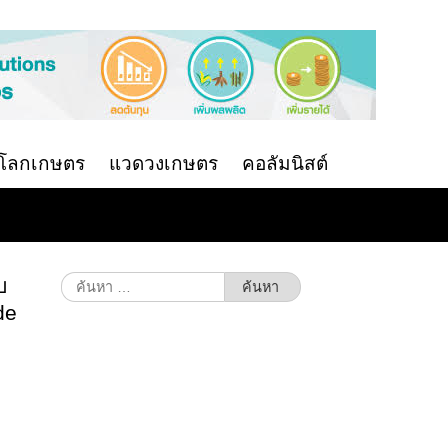
นโลกเกษตร
แวดวงเกษตร
คอลัมนิสต์
บ
ค้นหา
สำหรับ:
de