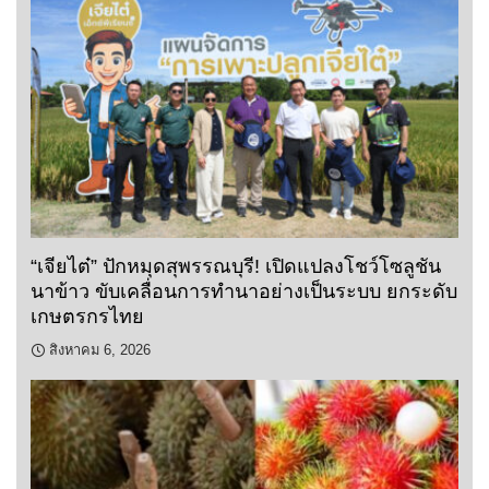
“เจียไต๋” ปักหมุดสุพรรณบุรี! เปิดแปลงโชว์โซลูชัน
นาข้าว ขับเคลื่อนการทำนาอย่างเป็นระบบ ยกระดับ
เกษตรกรไทย
สิงหาคม 6, 2026