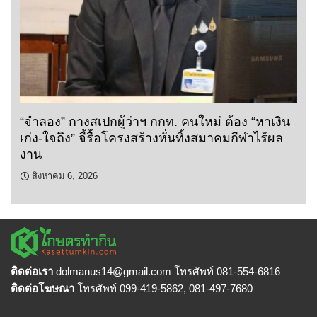
“จำลอง” กางสเปกผู้ว่าฯ กกท. คนใหม่ ต้อง “หาเงิน
เก่ง-ใจถึง” จี้รื้อโครงสร้างหั่นทิ้งสมาคมกีฬาไร้ผล
งาน
สิงหาคม 6, 2026
ติดต่อเรา
dolmanus14
@gmail.com โทรศัพท์ 081-554-6816
ติดต่อโฆษณา
โทรศัพท์ 099-419-5862, 081-497-7680