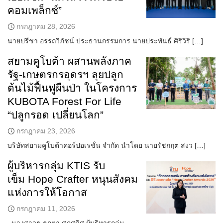
คอมเพล็กซ์”
กรกฎาคม 28, 2026
นายปรีชา อรรถวิภัชน์ ประธานกรรมการ นายประพันธ์ ศิริวิริ […]
สยามคูโบต้า ผสานพลังภาค
รัฐ-เกษตรกรอุดรฯ ลุยปลูก
ต้นไม้ฟื้นฟูผืนป่า ในโครงการ
KUBOTA Forest For Life
“ปลูกรอด เปลี่ยนโลก”
กรกฎาคม 23, 2026
บริษัทสยามคูโบต้าคอร์ปอเรชั่น จำกัด นำโดย นายรัชกฤต สงว […]
ผู้บริหารกลุ่ม KTIS รับ
เข็ม Hope Crafter หนุนสังคม
แห่งการให้โอกาส
กรกฎาคม 11, 2026