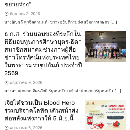
ขยายร่อง”
มิถุนายน 2, 2026
นางอัญชลี สุวจิตตานนท์ (ขวา) อธิบดีกรมส่งเสริมการเกษตร […]
ธ.ก.ส. ร่วมมอบของที่ระลึกใน
พิธีมอบทุนการศึกษาบุตร-ธิดา
สมาชิกสมาคมช่างภาพผู้สื่อ
ข่าวโทรทัศน์แห่งประเทศไทย
ในพระบรมราชูปถัมภ์ ประจำปี
2569
พฤษภาคม 9, 2026
นางสาวศุภมาส อิศรภักดี รัฐมนตรีประจำสำนักนายกรัฐมนตรี เ […]
เจียไต๋ชวนเป็น Blood Hero
ร่วมบริจาคโลหิต เดินหน้าส่ง
ต่อพลังแห่งการให้ 5 มิ.ย.นี้
พฤษภาคม 6, 2026