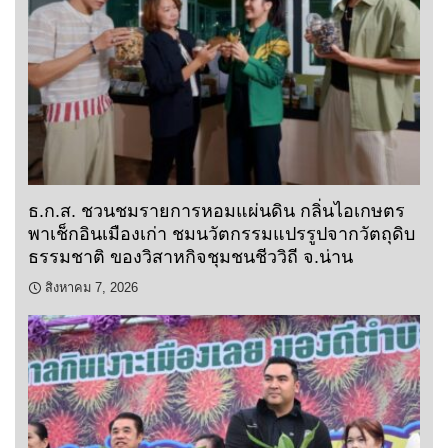
ธ.ก.ส. ชวนชมรายการหอมแผ่นดิน กลิ่นไอเกษตร
พาเช็กอินเมืองเก่า ชมนวัตกรรมแปรรูปจากวัตถุดิบ
ธรรมชาติ ของวิสาหกิจชุมชนชีววิถี จ.น่าน
สิงหาคม 7, 2026