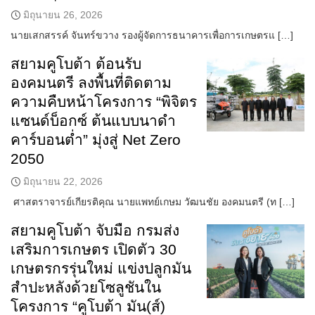
มิถุนายน 26, 2026
นายเสกสรรค์ จันทร์ขวาง รองผู้จัดการธนาคารเพื่อการเกษตรแ […]
สยามคูโบต้า ต้อนรับ
องคมนตรี ลงพื้นที่ติดตาม
ความคืบหน้าโครงการ “พิจิตร
แซนด์บ็อกซ์ ต้นแบบนาดำ
คาร์บอนต่ำ” มุ่งสู่ Net Zero
2050
มิถุนายน 22, 2026
ศาสตราจารย์เกียรติคุณ นายแพทย์เกษม วัฒนชัย องคมนตรี (ท […]
สยามคูโบต้า จับมือ กรมส่ง
เสริมการเกษตร เปิดตัว 30
เกษตรกรรุ่นใหม่ แข่งปลูกมัน
สำปะหลังด้วยโซลูชันใน
โครงการ “คูโบต้า มัน(ส์)