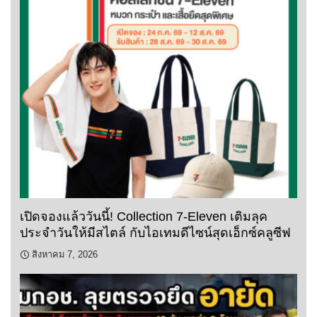
เปิดจองแล้ววันนี้! Collection 7-Eleven เติมลุค
ประจำวันให้มีสไตล์ กับไอเทมดีไซน์สุดเอ็กซ์คลูซีฟ
สิงหาคม 7, 2026