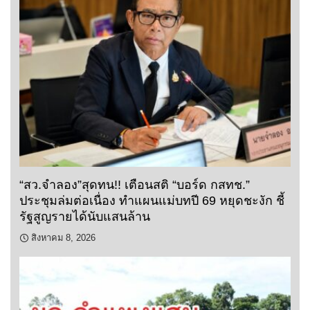
“สว.จำลอง”สุดทน!! เตือนสติ “บอร์ด กสทช.”
ประชุมล่มต่อเนื่อง ทำแผนแม่บทปี 69 หยุดชะงัก ชี้
รัฐสูญรายได้นับแสนล้าน
สิงหาคม 8, 2026