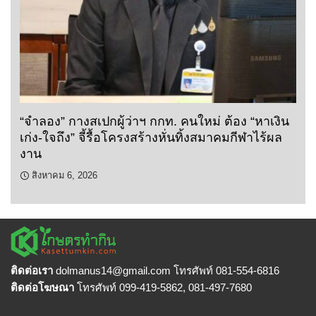
“จำลอง” กางสเปกผู้ว่าฯ กกท. คนใหม่ ต้อง “หาเงิน
เก่ง-ใจถึง” จี้รื้อโครงสร้างหั่นทิ้งสมาคมกีฬาไร้ผล
งาน
สิงหาคม 6, 2026
ติดต่อเรา
dolmanus14
@gmail.com โทรศัพท์ 081-554-6816
ติดต่อโฆษณา
โทรศัพท์ 099-419-5862, 081-497-7680