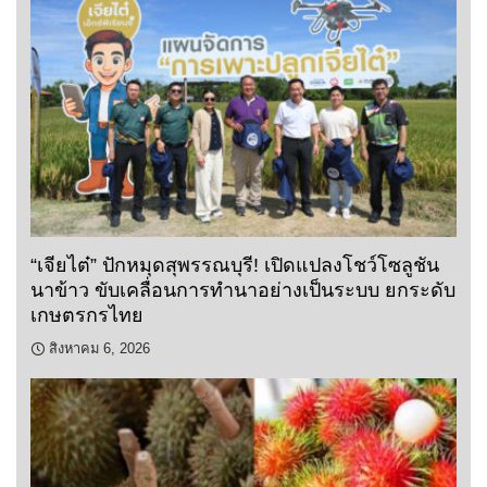
“เจียไต๋” ปักหมุดสุพรรณบุรี! เปิดแปลงโชว์โซลูชัน
นาข้าว ขับเคลื่อนการทำนาอย่างเป็นระบบ ยกระดับ
เกษตรกรไทย
สิงหาคม 6, 2026