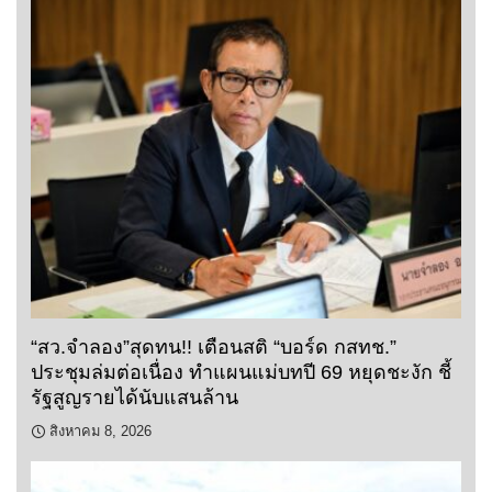
“สว.จำลอง”สุดทน!! เตือนสติ “บอร์ด กสทช.”
ประชุมล่มต่อเนื่อง ทำแผนแม่บทปี 69 หยุดชะงัก ชี้
รัฐสูญรายได้นับแสนล้าน
สิงหาคม 8, 2026