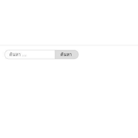
ค้นหา
สำหรับ: