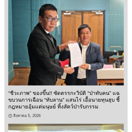
“ชีวะภาพ” ของขึ้น!! ซัดตรรกะวิบัติ “ป่าทับคน” แฉ
ขบวนการเฉือน “ทับลาน” แสนไร่ เอื้อนายทุนฮุบ ชี้
กฎหมายอุ้มแต่มนุษย์ ทิ้งสัตว์ป่ารับกรรม
สิงหาคม 5, 2026