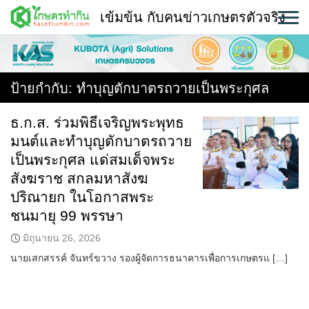
Skip
เข้มข้น กับคนข่าวเกษตรตัวจริง
to
content
พืช
หน้าแรก
ป้ายกำกับ:
ทำบุญตักบาตรถวายเป็นพระกุศล
แวดวงเกษตร
ธ.ก.ส. ร่วมพิธีเจริญพระพุทธ
มนต์และทำบุญตักบาตรถวาย
ใคร ทำอะไร ที่ไหน
เป็นพระกุศล แด่สมเด็จพระ
สถานีข่าววันนี้
สังฆราช สกลมหาสังฆ
ปริณายก ในโอกาสพระ
ชนมายุ 99 พรรษา
มิถุนายน 26, 2026
นายเสกสรรค์ จันทร์ขวาง รองผู้จัดการธนาคารเพื่อการเกษตรแ […]