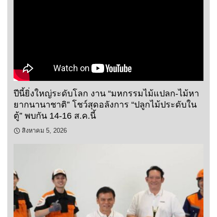
ปีนี้ยิ่งใหญ่ระดับโลก งาน “มหกรรมไม้แปลก-ไม้หา
ยากนานาชาติ” โชว์สุดอลังการ “ปลูกไม้ประดับใน
ตู้” พบกัน 14-16 ส.ค.นี้
สิงหาคม 5, 2026