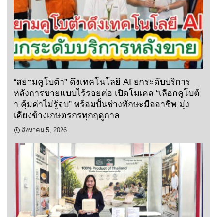
“สยามคูโบต้า” ดึงเทคโนโลยี AI ยกระดับบริการ
หลังการขายแบบไร้รอยต่อ เปิดโมเดล “เลือกคูโบต้
า คุ้มค่าไม่รู้จบ” พร้อมปั้นช่างทักษะมืออาชีพ มุ่ง
เคียงข้างเกษตรกรทุกฤดูกาล
สิงหาคม 5, 2026