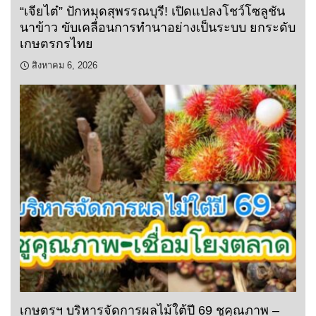
“เจียไต๋” ปักหมุดสุพรรณบุรี! เปิดแปลงโชว์โซลูชัน
นาข้าว ขับเคลื่อนการทำนาอย่างเป็นระบบ ยกระดับ
เกษตรกรไทย
สิงหาคม 6, 2026
เกษตรฯ บริหารจัดการผลไม้ใต้ปี 69 ชูคุณภาพ –