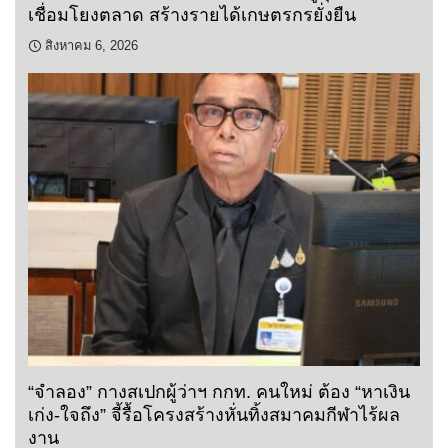
เชื่อมโยงตลาด สร้างรายได้เกษตรกรยั่งยืน
สิงหาคม 6, 2026
“จำลอง” กางสเปกผู้ว่าฯ กกท. คนใหม่ ต้อง “หาเงิน
เก่ง-ใจถึง” จี้รื้อโครงสร้างหั่นทิ้งสมาคมกีฬาไร้ผล
งาน