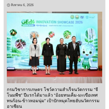
สิงหาคม 6, 2026
กรมวิชาการเกษตร โชว์ความสำเร็จนวัตกรรม “จี
โนมพืช” ปีแรกได้มาแล้ว “อ้อยทนเค็ม-มะเขือเทศ
ทนร้อน-ข้าวหอมนุ่ม” เป้าปักหมุดไทยฮับนวัตกรรม
อาเซียน