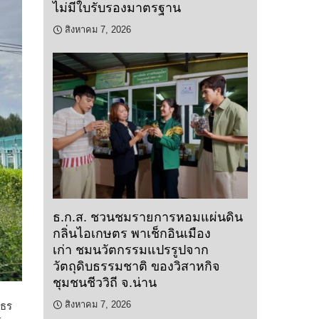
ไม่มีใบรับรองมาตรฐาน
สิงหาคม 7, 2026
ธ.ก.ส. ชวนชมรายการหอมแผ่นดิน
กลิ่นไอเกษตร พาเช็กอินเมือง
เก่า ชมนวัตกรรมแปรรูปจาก
วัตถุดิบธรรมชาติ ของวิสาหกิจ
ชุมชนชีววิถี จ.น่าน
สิงหาคม 7, 2026
สธร