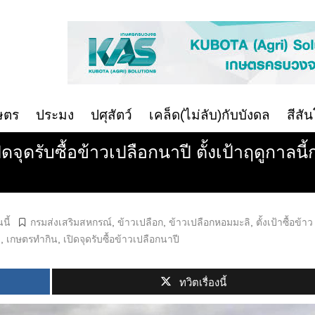
ษตร
ประมง
ปศุสัตว์
เคล็ด(ไม่ลับ)กับบังดล
สีสั
ุดรับซื้อข้าวเปลือกนาปี ตั้งเป้าฤดูกาลนี้
นี้
กรมส่งเสริมสหกรณ์
,
ข้าวเปลือก
,
ข้าวเปลือกหอมมะลิ
,
ตั้งเป้าซื้อข้าว
ย
,
เกษตรทำกิน
,
เปิดจุดรับซื้อข้าวเปลือกนาปี
ทวิตเรื่องนี้