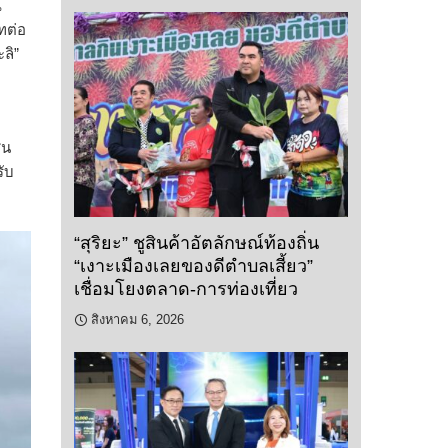
์
ทต่อ
ลิ”
ิน
รับ
“สุริยะ” ชูสินค้าอัตลักษณ์ท้องถิ่น
“เงาะเมืองเลยของดีตำบลเสี้ยว”
เชื่อมโยงตลาด-การท่องเที่ยว
สิงหาคม 6, 2026