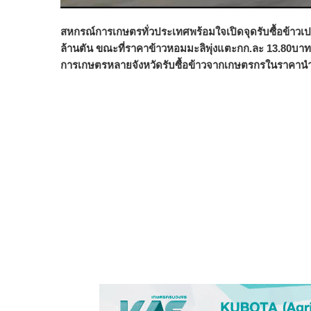
สหกรณ์การเกษตรทั่วประเทศพร้อมใจเปิดจุดรับซื้อข้าวเปลื
ล้านตัน ขณะที่ราคาข้าวหอมมะลิพุ่งแตะกก.ละ 13.80บาทแล้
การเกษตรหลายจังหวัดรับซื้อข้าวจากเกษตรกรในราค