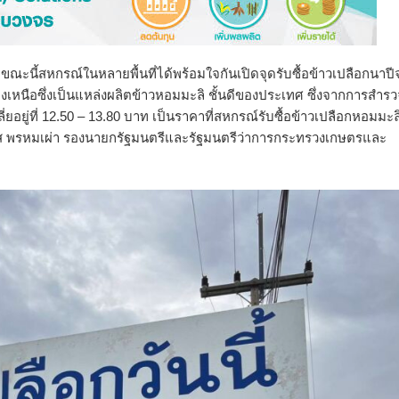
า ขณะนี้สหกรณ์ในหลายพื้นที่ได้พร้อมใจกันเปิดจุดรับซื้อข้าวเปลือกนาป
หนือซึ่งเป็นแหล่งผลิตข้าวหอมมะลิ ชั้นดีของประเทศ ซึ่งจากการสำร
ี่ยอยู่ที่ 12.50 – 13.80 บาท เป็นราคาที่สหกรณ์รับซื้อข้าวเปลือกหอมมะล
ัส พรหมเผ่า รองนายกรัฐมนตรีและรัฐมนตรีว่าการกระทรวงเกษตรและ