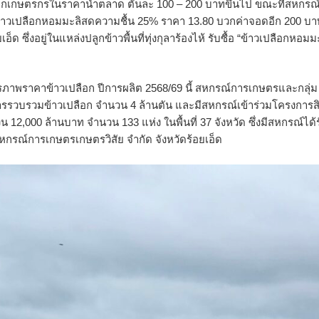
ากเกษตรกรในราคานำตลาด ตันละ 100 – 200 บาทขึ้นไป ขณะที่สหกรณ
ื้อข้าวเปลือกหอมมะลิสดความชื้น 25% ราคา 13.80 บวกค่าจอดอีก 200 บา
 ซึ่งอยู่ในแหล่งปลูกข้าวพื้นที่ทุ่งกุลาร้องไห้ รับซื้อ “ข้าวเปลือกหอมมะ
พราคาข้าวเปลือก ปีการผลิต 2568/69 นี้ สหกรณ์การเกษตรและกลุ่ม
การรวบรวมข้าวเปลือก จำนวน 4 ล้านตัน และมีสหกรณ์เข้าร่วมโครงการส
 12,000 ล้านบาท จำนวน 133 แห่ง ในพื้นที่ 37 จังหวัด ซึ่งมีสหกรณ์ได้
 สหกรณ์การเกษตรเกษตรวิสัย จำกัด จังหวัดร้อยเอ็ด