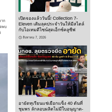
เปิดจองแล้ววันนี้! Collection 7-
ีจาก
Eleven เติมลุคประจำวันให้มีสไตล์
วจพบ
กับไอเทมดีไซน์สุดเอ็กซ์คลูซีฟ
ิ
สิงหาคม 7, 2026
อายัดทุเรียนแช่เยือกแข็ง 40 ตันที่
ชุมพร ลักลอบผลิตไม่มีใบอนุญาต-