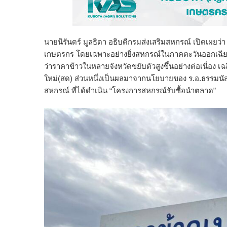
นายนิรันดร์ มูลธิดา อธิบดีกรมส่งเสริมสหกรณ์ เปิดเผยว่
เกษตรกร โดยเฉพาะอย่างยิ่งสหกรณ์ในภาคตะวันออกเฉียงเ
ว่าราคาข้าวในหลายจังหวัดขยับตัวสูงขึ้นอย่างต่อเนื่อง เฉล
ใหม่(สด) ส่วนหนึ่งเป็นผลมาจากนโยบายของ ร.อ.ธรรมน
สหกรณ์ ที่ได้ดำเนิน “โครงการสหกรณ์รับซื้อนำตลาด”