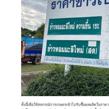
ทั้งนี้เพื่อให้สหกรณ์การเกษตรเข้าไปรับซื้อผลผลิตในรา