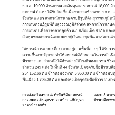
ธ.ก.ส. 10,000 ล้านบาทและเงินทุนของสหกรณ์ 18,000 ล้านบ
สหกรณ์ 8 แห่ง ได้รับสินเชื่อเพื่อรวบรวมข้าวจาก ธ.ก.ส.
จังหวัดพะเยา สหกรณ์การเกษตรปฏิรูปที่ดินสุวรรณภูมิหนึ
การเกษตรปฏิรูปที่ดินสุวรรณภูมิสี่จำกัด สหกรณ์การเกษต
การเกษตรเพื่อการตลาดลูกค้า ธ.ก.ส.ร้อยเอ็ด จำกัด และส
เงินทุนของสหกรณ์เองและขอกู้เงินกองทุนพัฒนาสหกรณ์
“สหกรณ์การเกษตรที่กระจายอยู่ตามพื้นที่ต่าง ๆ ได้รับก
ความชื้นจากรัฐบาล ทำให้สหกรณ์มีศักยภาพในการดำเนินธ
ข้าวสาร และส่วนหนึ่งได้จำหน่ายให้โรงสีของเอกชน ซึ่
จำนวน 249 แห่ง ในพื้นที่ 44 จังหวัดเปิดจุดรับซื้อข้าวเป
254,152.66 ตัน ข้าวหอมจังหวัด 5,950.09 ตัน ข้าวหอมปทุ
พื้นเมือง 1,705.09 ตัน และยังคงเปิดจุดรับซื้อข้าวจากเก
กรมส่งเสริมสหกรณ์ ทำทันทีดันสหกรณ์
คลอด 3 มาตรก
การเกษตรเป็นจุดรวบรวมข้าว แก้ปัญหา
ข้าวเปลือกจา
ราคาข้าวตกต่ำ