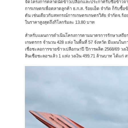
จัดโครงการตลาดนัดข้าวเปลือกและประกาศรับซื้อข้าวจ
การเกษตรเพื่อตลาดลูกค้า ธ.ก.ส. ร้อยเอ็ด จำกัด ก็รับซ
ตัน เช่นเดียวกับสหกรณ์การเกษตรเกษตรวิสัย จำกัดจ.ร้อยเอ็ด
ในราคาสูงสุดถึงกิโลกรัมละ 13.80 บาท
สำหรับแผนการดำเนินโครงการตามมาตรการรักษาเสถียรภา
เกษตรกร จำนวน 428 แห่ง ในพื้นที่ 57 จังหวัด มีแผนใน
เชื่อชะลอการขายข้าวเปลือกนาปี ปีการผลิต 2568/69 วงเงิน
สินเชื่อชะลอฯแล้ว 1 แห่ง วงเงิน 499.71 ล้านบาท ได้แก่