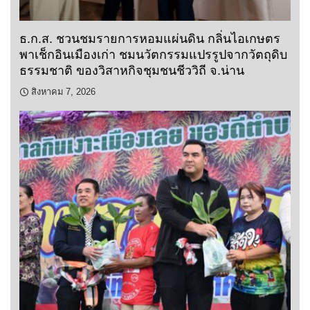
ธ.ก.ส. ชวนชมรายการหอมแผ่นดิน กลิ่นไอเกษตร
พาเช็กอินเมืองเก่า ชมนวัตกรรมแปรรูปจากวัตถุดิบ
ธรรมชาติ ของวิสาหกิจชุมชนชีววิถี จ.น่าน
สิงหาคม 7, 2026