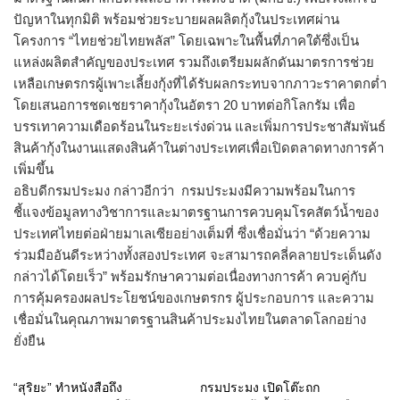
ปัญหาในทุกมิติ พร้อมช่วยระบายผลผลิตกุ้งในประเทศผ่าน
โครงการ “ไทยช่วยไทยพลัส” โดยเฉพาะในพื้นที่ภาคใต้ซึ่งเป็น
แหล่งผลิตสำคัญของประเทศ รวมถึงเตรียมผลักดันมาตรการช่วย
เหลือเกษตรกรผู้เพาะเลี้ยงกุ้งที่ได้รับผลกระทบจากภาวะราคาตกต่ำ
โดยเสนอการชดเชยราคากุ้งในอัตรา 20 บาทต่อกิโลกรัม เพื่อ
บรรเทาความเดือดร้อนในระยะเร่งด่วน และเพิ่มการประชาสัมพันธ์
สินค้ากุ้งในงานแสดงสินค้าในต่างประเทศเพื่อเปิดตลาดทางการค้า
เพิ่มขึ้น
อธิบดีกรมประมง กล่าวอีกว่า กรมประมงมีความพร้อมในการ
ชี้แจงข้อมูลทางวิชาการและมาตรฐานการควบคุมโรคสัตว์น้ำของ
ประเทศไทยต่อฝ่ายมาเลเซียอย่างเต็มที่ ซึ่งเชื่อมั่นว่า “ด้วยความ
ร่วมมืออันดีระหว่างทั้งสองประเทศ จะสามารถคลี่คลายประเด็นดัง
กล่าวได้โดยเร็ว” พร้อมรักษาความต่อเนื่องทางการค้า ควบคู่กับ
การคุ้มครองผลประโยชน์ของเกษตรกร ผู้ประกอบการ และความ
เชื่อมั่นในคุณภาพมาตรฐานสินค้าประมงไทยในตลาดโลกอย่าง
ยั่งยืน
“สุริยะ” ทำหนังสือถึง
กรมประมง เปิดโต๊ะถก