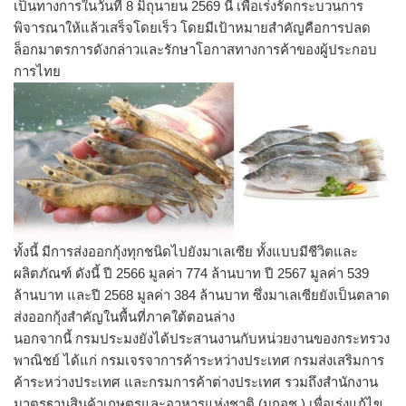
เป็นทางการในวันที่ 8 มิถุนายน 2569 นี้ เพื่อเร่งรัดกระบวนการ
พิจารณาให้แล้วเสร็จโดยเร็ว โดยมีเป้าหมายสำคัญคือการปลด
ล็อกมาตรการดังกล่าวและรักษาโอกาสทางการค้าของผู้ประกอบ
การไทย
ทั้งนี้ มีการส่งออกกุ้งทุกชนิดไปยังมาเลเซีย ทั้งแบบมีชีวิตและ
ผลิตภัณฑ์ ดังนี้ ปี 2566 มูลค่า 774 ล้านบาท ปี 2567 มูลค่า 539
ล้านบาท และปี 2568 มูลค่า 384 ล้านบาท ซึ่งมาเลเซียยังเป็นตลาด
ส่งออกกุ้งสำคัญในพื้นที่ภาคใต้ตอนล่าง
นอกจากนี้ กรมประมงยังได้ประสานงานกับหน่วยงานของกระทรวง
พาณิชย์ ได้แก่ กรมเจรจาการค้าระหว่างประเทศ กรมส่งเสริมการ
ค้าระหว่างประเทศ และกรมการค้าต่างประเทศ รวมถึงสำนักงาน
มาตรฐานสินค้าเกษตรและอาหารแห่งชาติ (มกอช.) เพื่อเร่งแก้ไข