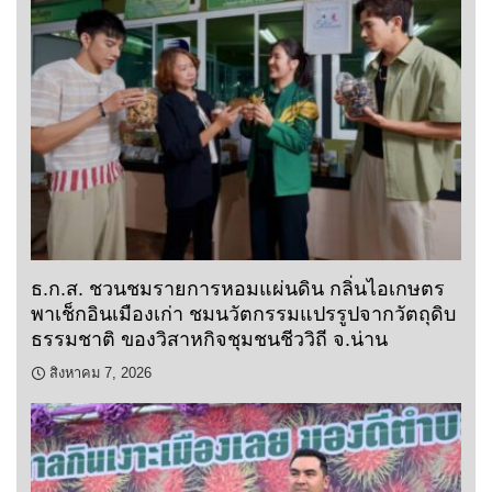
ธ.ก.ส. ชวนชมรายการหอมแผ่นดิน กลิ่นไอเกษตร
พาเช็กอินเมืองเก่า ชมนวัตกรรมแปรรูปจากวัตถุดิบ
ธรรมชาติ ของวิสาหกิจชุมชนชีววิถี จ.น่าน
สิงหาคม 7, 2026