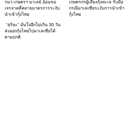
รมว.เกษตรฯ มาเลย์ อ้อนขอ
เกษตรกรผู้เลี้ยงกุ้งทะเล รับมือ
เจรจาคลี่คลายมาตรการระงับ
กรณีมาเลเซียระงับการนำเข้า
นำเข้ากุ้งไทย
กุ้งไทย
“สุริยะ” มั่นใจอีกไม่เกิน 30 วัน
ส่งออกกุ้งไทยไปมาเลเซียได้
ตามปกติ