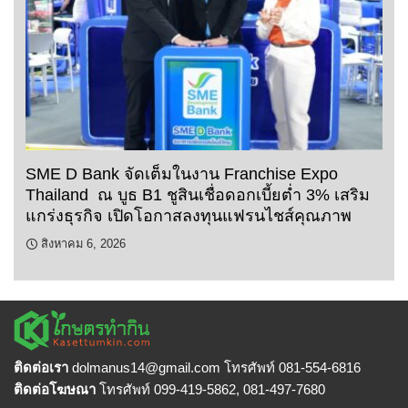
SME D Bank จัดเต็มในงาน Franchise Expo
Thailand ณ บูธ B1 ชูสินเชื่อดอกเบี้ยต่ำ 3% เสริม
แกร่งธุรกิจ เปิดโอกาสลงทุนแฟรนไชส์คุณภาพ
สิงหาคม 6, 2026
ติดต่อเรา
dolmanus14
@gmail.com โทรศัพท์ 081-554-6816
ติดต่อโฆษณา
โทรศัพท์ 099-419-5862, 081-497-7680