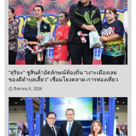
“สุริยะ” ชูสินค้าอัตลักษณ์ท้องถิ่น “เงาะเมืองเลย
ของดีตำบลเสี้ยว” เชื่อมโยงตลาด-การท่องเที่ยว
สิงหาคม 6, 2026