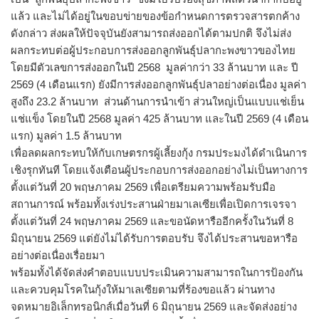
แล้ว และไม่ได้อยู่ในขอบข่ายของข้อกำหนดการตรวจสารตกค้าง
ดังกล่าว ส่งผลให้ปัจจุบันยังสามารถส่งออกได้ตามปกติ จึงไม่ส่ง
ผลกระทบต่อผู้ประกอบการส่งออกลูกพันธุ์ปลากะพงขาวของไทย
โดยมีตัวเลขการส่งออกในปี 2568 มูลค่ากว่า 33 ล้านบาท และ ปี
2569 (4 เดือนแรก) ยังมีการส่งออกลูกพันธุ์ปลาอย่างต่อเนื่อง มูลค่า
สูงถึง 23.2 ล้านบาท ส่วนด้านการนำเข้า ส่วนใหญ่เป็นแบบแช่เย็น
แช่แข็ง โดยในปี 2568 มูลค่า 425 ล้านบาท และในปี 2569 (4 เดือน
แรก) มูลค่า 1.5 ล้านบาท
เพื่อลดผลกระทบให้กับเกษตรกรผู้เลี้ยงกุ้ง กรมประมงได้ดำเนินการ
เชิงรุกทันที โดยแจ้งเตือนผู้ประกอบการส่งออกอย่างไม่เป็นทางการ
ตั้งแต่วันที่ 20 พฤษภาคม 2569 เพื่อเตรียมความพร้อมรับมือ
สถานการณ์ พร้อมทั้งเร่งประสานฝ่ายมาเลเซียเพื่อเปิดการเจรจา
ตั้งแต่วันที่ 24 พฤษภาคม 2569 และขอนัดหารืออีกครั้งในวันที่ 8
มิถุนายน 2569 แต่ยังไม่ได้รับการตอบรับ จึงได้ประสานขอหารือ
อย่างต่อเนื่องเรื่อยมา
พร้อมทั้งได้จัดส่งคำตอบแบบประเมินความสามารถในการป้องกัน
และควบคุมโรคในกุ้งให้มาเลเซียตามที่ร้องขอแล้ว ผ่านทาง
จดหมายอิเล็กทรอนิกส์เมื่อวันที่ 6 มิถุนายน 2569 และจัดส่งอย่าง