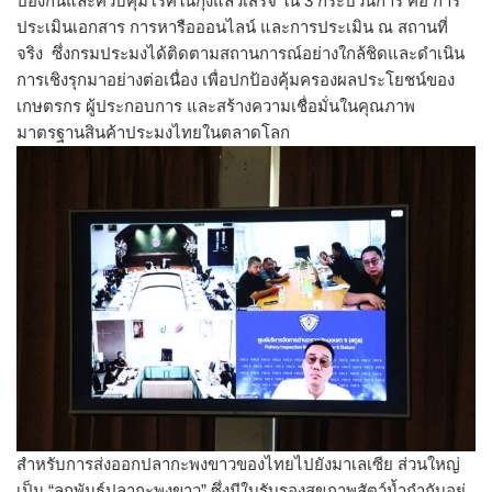
ป้องกันและควบคุมโรคในกุ้งแล้วเสร็จ ใน 3 กระบวนการ คือ การ
ประเมินเอกสาร การหารือออนไลน์ และการประเมิน ณ สถานที่
จริง ซึ่งกรมประมงได้ติดตามสถานการณ์อย่างใกล้ชิดและดำเนิน
การเชิงรุกมาอย่างต่อเนื่อง เพื่อปกป้องคุ้มครองผลประโยชน์ของ
เกษตรกร ผู้ประกอบการ และสร้างความเชื่อมั่นในคุณภาพ
มาตรฐานสินค้าประมงไทยในตลาดโลก
สำหรับการส่งออกปลากะพงขาวของไทยไปยังมาเลเซีย ส่วนใหญ่
เป็น “ลูกพันธุ์ปลากะพงขาว” ซึ่งมีใบรับรองสุขภาพสัตว์น้ำกำกับอยู่