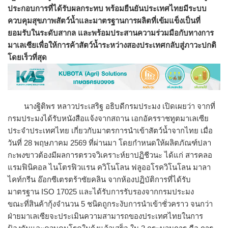
ประกอบการที่ได้รับผลกระทบ พร้อมยืนยันประเทศไทยมีระบบ
ควบคุมสุขภาพสัตว์น้ำและมาตรฐานการผลิตที่เข้มแข็งเป็นที่
ยอมรับในระดับสากล และพร้อมประสานความร่วมมือกับทางการ
มาเลเซียเพื่อให้การค้าสัตว์น้ำระหว่างสองประเทศกลับสู่ภาวะปกติ
โดยเร็วที่สุด
นางฐิติพร หลาวประเสริฐ อธิบดีกรมประมง เปิดเผยว่า จากที่
กรมประมงได้รับหนังสือแจ้งจากสถาน เอกอัครราชทูตมาเลเซีย
ประจำประเทศไทย เกี่ยวกับมาตรการนำเข้าสัตว์น้ำจากไทย เมื่อ
วันที่ 28 พฤษภาคม 2569 ที่ผ่านมา โดยกำหนดให้ผลิตภัณฑ์ปลา
กะพงขาวต้องมีผลการตรวจวิเคราะห์ยาปฏิชีวนะ ได้แก่ สารคลอ
แรมฟินิคอล ไนโตรฟิวแรน ควิโนโลน ฟลูออโรควิโนโลน มาลา
ไคท์กรีน อ๊อกซีเตรตร้าซัยคลิน จากห้องปฏิบัติการที่ได้รับ
มาตรฐาน ISO 17025 และได้รับการรับรองจากกรมประมง
ขณะที่สินค้ากุ้งจำนวน 5 ชนิดถูกระงับการนำเข้าชั่วคราว จนกว่า
ฝ่ายมาเลเซียจะประเมินความสามารถของประเทศไทยในการ