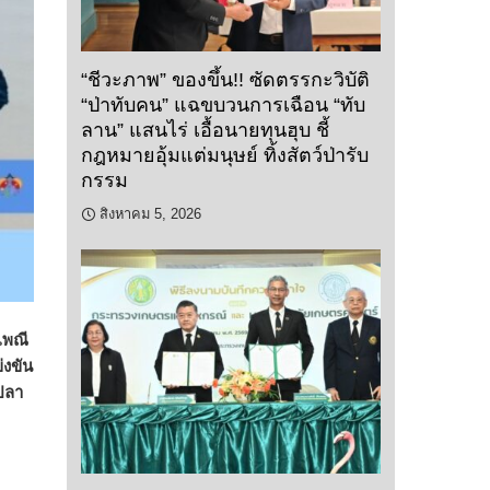
“ชีวะภาพ” ของขึ้น!! ซัดตรรกะวิบัติ
“ป่าทับคน” แฉขบวนการเฉือน “ทับ
ลาน” แสนไร่ เอื้อนายทุนฮุบ ชี้
กฎหมายอุ้มแต่มนุษย์ ทิ้งสัตว์ป่ารับ
กรรม
สิงหาคม 5, 2026
เพณี
่งขัน
ปลา