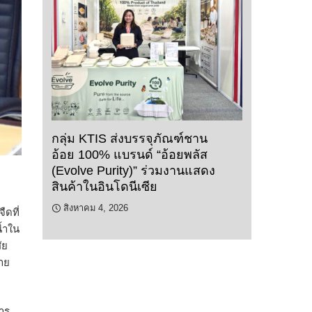
กลุ่ม KTIS ส่งบรรจุภัณฑ์ชาน
อ้อย 100% แบรนด์ “อ้อยพลัส
(Evolve Purity)” ร่วมงานแสดง
สินค้าในอินโดนีเซีย
สิงหาคม 4, 2026
ืดที่
น้ำใน
ัย
้าย
าร