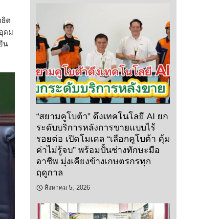
ธิต
อุดม
ยืน
“สยามคูโบต้า” ดึงเทคโนโลยี AI ยก
ระดับบริการหลังการขายแบบไร้
รอยต่อ เปิดโมเดล “เลือกคูโบต้า คุ้ม
ค่าไม่รู้จบ” พร้อมปั้นช่างทักษะมือ
อาชีพ มุ่งเคียงข้างเกษตรกรทุก
ฤดูกาล
สิงหาคม 5, 2026