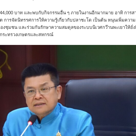
44,000 บาท และพบกับกิจกรรมอื่น ๆ ภายในงานอีกมากมาย อาทิ การสา
 การจัดนิทรรศการให้ความรู้เกี่ยวกับปลาชะโด เป็นต้น หนุนเพิ่มความ
งของชุมชน และร่วมกันรักษาความสมดุลของระบบนิเวศกว๊านพะเยาให้ยั่ง
ารกระทรวงเกษตรและสหกรณ์