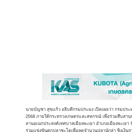
นายบัญชา สุขแก้ว อธิบดีกรมประมง เปิดเผยว่า กรมประม
2568 ภายใต้กระทรวงเกษตรและสหกรณ์ เพื่อร่วมสืบสานป
ลานอเนกประสงค์เทศบาลเมืองพะเยา อำเภอเมืองพะเยา จังห
ร่วมแข่งขันตกปลาชะโดเพื่อลดจำนวนปลานักล่า ชิงเงินร