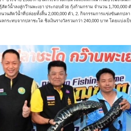
ุ์สัตว์น้ำลงสู่กว๊านพะเยา ประกอบด้วย กุ้งก้ามกราม จำนวน 1,700,000 ต
ัตว์น้ำที่ปล่อยทั้งสิ้น 2,000,000 ตัว, 2. กิจกรรมการแข่งขันตกปลา
ลกระทบจากปลาชะโด ชิงเงินรางวัลรวมกว่า 240,000 บาท โดยแบ่งเป็