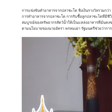
การแข่งขันทำอาหารจากปลาชะโด ชิงเงินรางวัลรวมกว่า 
การทำอาหารจากปลาชะโด การรับซื้อลูกปลาชะโดที่มีชีวิต
สมบูรณ์ของทรัพยากรสัตว์น้ำให้เป็นแหล่งอาหารที่มั่นค
ตามนโยบายของนายอัครา พรหมเผ่า รัฐมนตรีช่วยว่าก