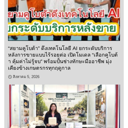
“สยามคูโบต้า” ดึงเทคโนโลยี AI ยกระดับบริการ
หลังการขายแบบไร้รอยต่อ เปิดโมเดล “เลือกคูโบต้
า คุ้มค่าไม่รู้จบ” พร้อมปั้นช่างทักษะมืออาชีพ มุ่ง
เคียงข้างเกษตรกรทุกฤดูกาล
สิงหาคม 5, 2026