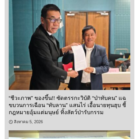
“ชีวะภาพ” ของขึ้น!! ซัดตรรกะวิบัติ “ป่าทับคน” แฉ
ขบวนการเฉือน “ทับลาน” แสนไร่ เอื้อนายทุนฮุบ ชี้
กฎหมายอุ้มแต่มนุษย์ ทิ้งสัตว์ป่ารับกรรม
สิงหาคม 5, 2026