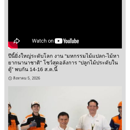
ปีนี้ยิ่งใหญ่ระดับโลก งาน “มหกรรมไม้แปลก-ไม้หา
ยากนานาชาติ” โชว์สุดอลังการ “ปลูกไม้ประดับใน
ตู้” พบกัน 14-16 ส.ค.นี้
สิงหาคม 5, 2026