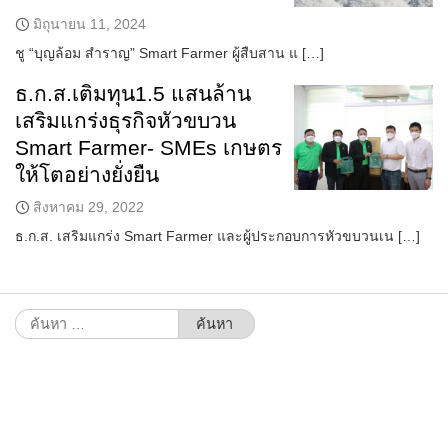
มิถุนายน 11, 2024
ชู “บุญล้อม สำราญ” Smart Farmer ผู้สืบสาน แ […]
ธ.ก.ส.เติมทุน1.5 แสนล้าน
เสริมแกร่งธุรกิจหัวขบวน
Smart Farmer- SMEs เกษตร
ให้โตอย่างยั่งยืน
สิงหาคม 29, 2022
ธ.ก.ส. เสริมแกร่ง Smart Farmer และผู้ประกอบการหัวขบวนเน […]
ค้นหา
สำหรับ: