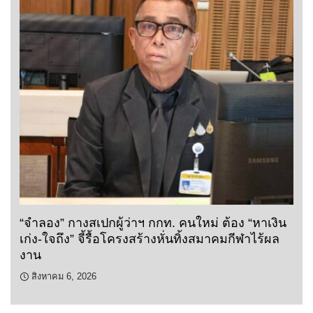
“จำลอง” กางสเปกผู้ว่าฯ กกท. คนใหม่ ต้อง “หาเงิน
เก่ง-ใจถึง” จี้รื้อโครงสร้างหั่นทิ้งสมาคมกีฬาไร้ผล
งาน
สิงหาคม 6, 2026