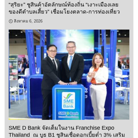
“สุริยะ” ชูสินค้าอัตลักษณ์ท้องถิ่น “เงาะเมืองเลย
ของดีตำบลเสี้ยว” เชื่อมโยงตลาด-การท่องเที่ยว
สิงหาคม 6, 2026
SME D Bank จัดเต็มในงาน Franchise Expo
Thailand ณ บูธ B1 ชูสินเชื่อดอกเบี้ยต่ำ 3% เสริม