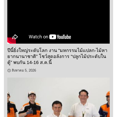
ปีนี้ยิ่งใหญ่ระดับโลก งาน “มหกรรมไม้แปลก-ไม้หา
ยากนานาชาติ” โชว์สุดอลังการ “ปลูกไม้ประดับใน
ตู้” พบกัน 14-16 ส.ค.นี้
สิงหาคม 5, 2026