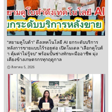
“สยามคูโบต้า” ดึงเทคโนโลยี AI ยกระดับบริการ
หลังการขายแบบไร้รอยต่อ เปิดโมเดล “เลือกคูโบต้
า คุ้มค่าไม่รู้จบ” พร้อมปั้นช่างทักษะมืออาชีพ มุ่ง
เคียงข้างเกษตรกรทุกฤดูกาล
สิงหาคม 5, 2026