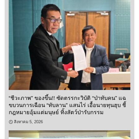
“ชีวะภาพ” ของขึ้น!! ซัดตรรกะวิบัติ “ป่าทับคน” แฉ
ขบวนการเฉือน “ทับลาน” แสนไร่ เอื้อนายทุนฮุบ ชี้
กฎหมายอุ้มแต่มนุษย์ ทิ้งสัตว์ป่ารับกรรม
สิงหาคม 5, 2026