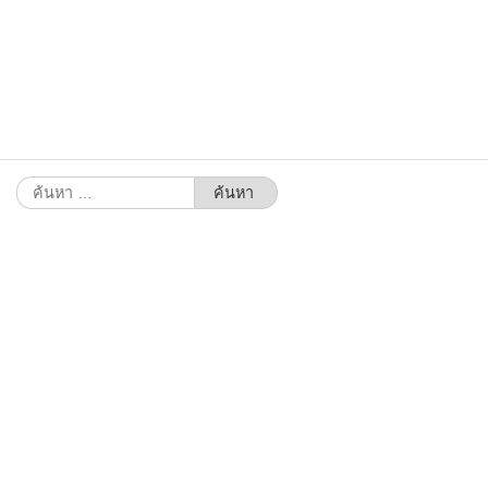
ค้นหา
สำหรับ: