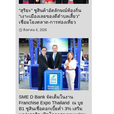
“สุริยะ” ชูสินค้าอัตลักษณ์ท้องถิ่น
“เงาะเมืองเลยของดีตำบลเสี้ยว”
เชื่อมโยงตลาด-การท่องเที่ยว
สิงหาคม 6, 2026
SME D Bank จัดเต็มในงาน
Franchise Expo Thailand ณ บูธ
B1 ชูสินเชื่อดอกเบี้ยต่ำ 3% เสริม