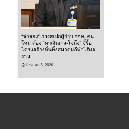
“จำลอง” กางสเปกผู้ว่าฯ กกท. คน
ใหม่ ต้อง “หาเงินเก่ง-ใจถึง” จี้รื้อ
โครงสร้างหั่นทิ้งสมาคมกีฬาไร้ผล
งาน
สิงหาคม 6, 2026