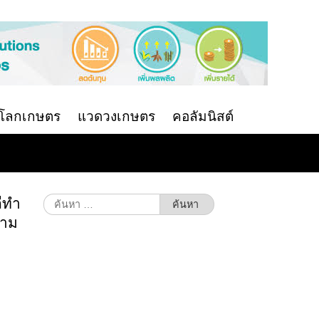
นโลกเกษตร
แวดวงเกษตร
คอลัมนิสต์
ีทำ
ค้นหา
สำหรับ:
วาม