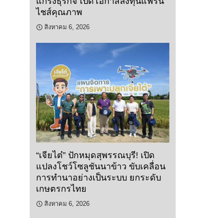
แกร่งธุรกิจ เปิดโอกาสลงทุนแฟรน
ไชส์คุณภาพ
สิงหาคม 6, 2026
“เจียไต๋” ปักหมุดสุพรรณบุรี! เปิด
แปลงโชว์โซลูชันนาข้าว ขับเคลื่อน
การทำนาอย่างเป็นระบบ ยกระดับ
เกษตรกรไทย
สิงหาคม 6, 2026