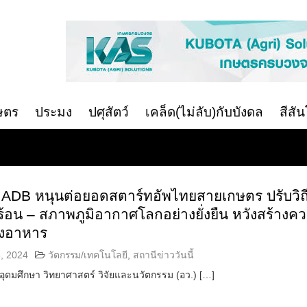
ษตร
ประมง
ปศุสัตว์
เคล็ด(ไม่ลับ)กับบังดล
สีสั
ม ADB หนุนต่อยอดสตาร์ทอัพไทยสายเกษตร ปรับวิถ
ร้อน – สภาพภูมิอากาศโลกอย่างยั่งยืน หวังสร้างค
างอาหาร
, 2024
วัตกรรม/เทคโนโลยี
,
สถานีข่าววันนี้
ุดมศึกษา วิทยาศาสตร์ วิจัยและนวัตกรรม (อว.) […]