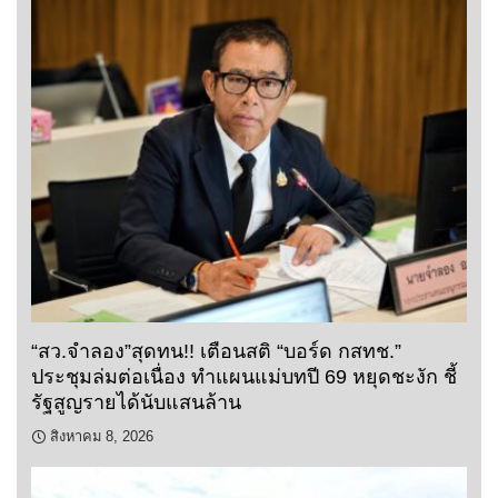
“สว.จำลอง”สุดทน!! เตือนสติ “บอร์ด กสทช.”
ประชุมล่มต่อเนื่อง ทำแผนแม่บทปี 69 หยุดชะงัก ชี้
รัฐสูญรายได้นับแสนล้าน
สิงหาคม 8, 2026