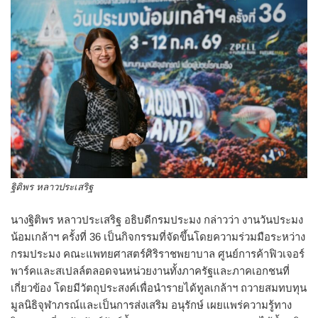
ฐิติพร หลาวประเสริฐ
นางฐิติพร หลาวประเสริฐ อธิบดีกรมประมง กล่าวว่า งานวันประมง
น้อมเกล้าฯ ครั้งที่ 36 เป็นกิจกรรมที่จัดขึ้นโดยความร่วมมือระหว่าง
กรมประมง คณะแพทยศาสตร์ศิริราชพยาบาล ศูนย์การค้าฟิวเจอร์
พาร์คและสเปลล์ตลอดจนหน่วยงานทั้งภาครัฐและภาคเอกชนที่
เกี่ยวข้อง โดยมีวัตถุประสงค์เพื่อนำรายได้ทูลเกล้าฯ ถวายสมทบทุน
มูลนิธิจุฬาภรณ์และเป็นการส่งเสริม อนุรักษ์ เผยแพร่ความรู้ทาง