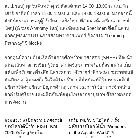
ละ 1 รอบ) ทุกวันจันทร์–ศุกร์ ตั้งแต่เวลา 14.00–18.00 น. และวัน
เสาร์-อาทิตย์ เวลา 11.00-12.00 น. และ 14.00-18.00 น. นอกจากนี้
ยังมีนิทรรศการครูผู้ไร้เสียง แต่ยิ่งใหญ่ ที่จำลองห้องเรียนอาจารย์
ใหญ่ (Gross Anatomy Lab) และจัดแสดง Specimen ซึ่งเป็นส่วน
สำคัญของการเรียนการสอนทางการแพทย์ กิจกรรม “Learning
Pathway” 5 blocks
จากศูนย์ความเป็นเลิศด้านการศึกษาวิทยาศาสตร์ (SHEE) ที่จะนำ
เสนอเส้นทางการเรียนรู้วิทยาศาสตร์สุขภาพ พร้อมทั้งร่วมสนุกเก็บ
แต้มเพื่อรับของที่ระลึก นิทรรศการ “ศิริราชรำลึก พระบรมราชชนนี
พันปีหลวง ผู้ทรงสถิตในใจนิรันดร์”จากพิพิธภัณฑ์ศิริราช รวมถึงมี
บริการให้คำปรึกษาปัญหาด้านสุขภาพและการใช้ยา การจำหน่าย
ยาตำรับศิริราชและผลิตภัณฑ์สมุนไพรจากอายุรเวท ศิริราชตลอด
การจัดงาน”
กรมประมง เปิดความมหัศจรรย์
เตรียมพบกับ 9 ไฮไลท์ 7 สิ่ง
ของโลกใต้น้ำกับ FISHTIVAL
มหัศจรรย์โลกใต้น้ำ “Wonders
2025 ยิ่งใหญ่ที่สุดใน
of the Aquatic World” ที่