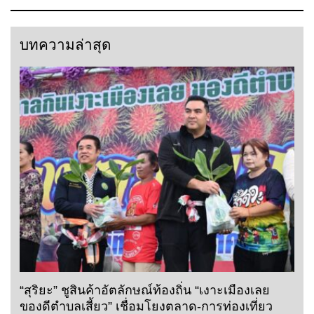
บทความล่าสุด
“สุริยะ” ชูสินค้าอัตลักษณ์ท้องถิ่น “เงาะเมืองเลย
ของดีตำบลเสี้ยว” เชื่อมโยงตลาด-การท่องเที่ยว