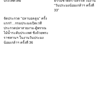
ประเทศไทย
ธรรมชาติสร้างสรรค์ ในงาน
“วันประมงน้อมเกล้าฯ ครั้งที่
33”
จัดประกวด “ปลาบอลลูน” ครั้ง
แรก!!…กรมประมงเปิดเวที
ประกวดปลาสวยงาม-ตู้พรรณ
ไม้น้ำระดับประเทศ ชิงถ้วยพระ
ราชทานฯ ในงานวันประมง
น้อมเกล้าฯ ครั้งที่ 36