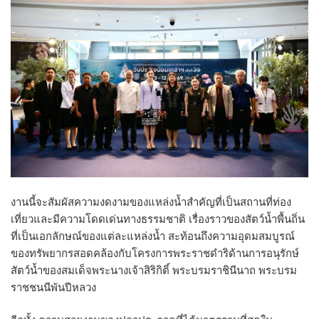
งานนี้จะสัมผัสความงดงามของแหล่งน้ำสำคัญที่เป็นสถานที่ท่อง
เที่ยวและมีความโดดเด่นทางธรรมชาติ เรื่องราวของสัตว์น้ำพื้นถิ่น
ที่เป็นเอกลักษณ์ของแต่ละแหล่งน้ำ สะท้อนถึงความอุดมสมบูรณ์
ของทรัพยากรสอดคล้องกับโครงการพระราชดำริด้านการอนุรักษ์
สัตว์น้ำของสมเด็จพระนางเจ้าสิริกิติ์ พระบรมราชินีนาถ พระบรม
ราชชนนีพันปีหลวง