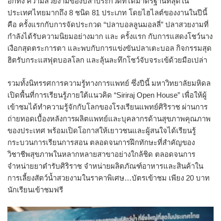
อีกทั้ง ความสวยงามของปลาประกวดที่ได้มาตรฐานที่สุดใน
ประเทศไทยมากถึง 8 ชนิด 81 ประเภท โดยไฮไลต์ของงานในปีนี้
คือ ครั้งแรกกับการจัดประกวด “ปลาบอลลูนมอลลี่” ปลาสวยงามที่
กำลังได้รับความนิยมอย่างมาก และ ครั้งแรก กับการแสดงโชว์นาง
เงือกสุดตระการตา และพบกับการแข่งขันปลาเตะบอล กิจกรรมสุด
ฮิตรับกระแสฟุตบอลโลก และลุ้นละทึกโชว์จับจระเข้ด้วยมือเปล่า
รวมทั้งนิทรรศการความรู้ทางการแพทย์ ซึ่งปีนี้ มหาวิทยาลัยมหิดล
เปิดพื้นที่การเรียนรู้ภายใต้แนวคิด “Siriraj Open House” เพื่อให้ผู้
เข้าชมได้ทำความรู้จักกับโลกของโรงเรียนแพทย์ศิริราช ผ่านการ
ถ่ายทอดเบื้องหลังการผลิตแพทย์และบุคลากรด้านสุขภาพคุณภาพ
ของประเทศ พร้อมเปิดโอกาสให้เยาวชนและผู้สนใจได้เรียนรู้
กระบวนการเรียนการสอน ตลอดจนการฝึกทักษะที่สำคัญของ
วิชาชีพสุขภาพในหลากหลายสาขาอย่างใกล้ชิด ตลอดจนการ
จำหน่ายยาตำรับศิริราช จำหน่ายผลิตภัณฑ์อาหารและสินค้าใน
การเลี้ยงสัตว์น้ำสวยงามในราคาพิเศษ…บัตรเข้าชม เพียง 20 บาท
นักเรียนเข้าชมฟรี