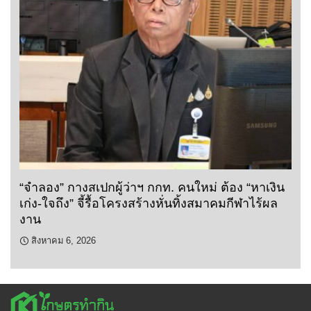
“จำลอง” กางสเปกผู้ว่าฯ กกท. คนใหม่ ต้อง “หาเงิน
เก่ง-ใจถึง” จี้รื้อโครงสร้างหั่นทิ้งสมาคมกีฬาไร้ผล
งาน
สิงหาคม 6, 2026