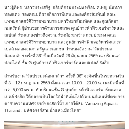
นางฐิติพร หลาวประเสริฐ อธิบดีกรมประมง พร้อม ศ.พญ.นันทกร
ทองแตง รองคณบดีฝ่ายกิจการพิเศษและองค์กรสัมพันธ์ คณะ
แพทยศาสตร์ศิริราชพยาบาล มหาวิทยาลัยมหิดล และคุณกัลยา
กมลรัตน์ ผู้อำนวยการด้านการตลาด ศูนย์การค้าฟิวเจอร์พาร์คและ
สเปลล์ ร่วมแถลงข่าวถึงความร่วมมือระหว่าง กรมประมง คณะ
แพทยศาสตร์ศิริราชพยาบาล และศูนย์การค้าฟิวเจอร์พาร์คและส
เปลล์ ตลอดจนภาครัฐและเอกชน กำหนดจัดงาน “วันประมง
น้อมเกล้าฯ ครั้งที่ 36” ขึ้นเมื่อวันที่ 26 มิถุนายน 2569 ณ บริเวณส
ปอตไลท์ ชั้น G ศูนย์การค้าฟิวเจอร์พาร์คและสเปลล์ รังสิต
สำหรับงาน “วันประมงน้อมเกล้าฯ ครั้งที่ 36” จะจัดขึ้นในระหว่างวัน
ที่ 3 – 12 กรกฎาคม 2569 ตั้งแต่เวลา 10.00 – 20.00 น. เนรมิตพื้นที่
กว่า 5,000 ตร.ม. ทั่วบริเวณชั้น G ศูนย์การค้าฟิวเจอร์พาร์คและส
เปลล์ รังสิต ให้กลายเป็นโลกใต้น้ำที่เต็มไปด้วยมนต์เสน่ห์ที่ตระการ
ตากับความมหัศจรรย์ของสัตว์น้ำ ภายใต้ธีม “Amazing Aquatic
Thailand : มหัศจรรย์สายน้ำแห่งเมืองไทย”