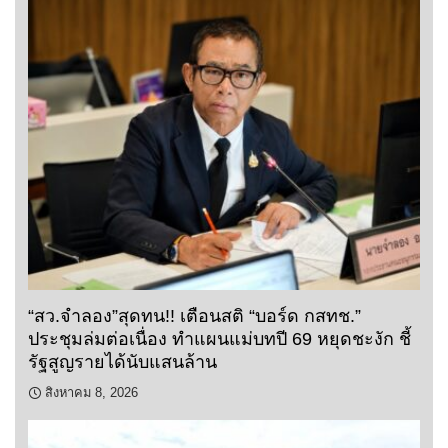
“สว.จำลอง”สุดทน!! เตือนสติ “บอร์ด กสทช.”
ประชุมล่มต่อเนื่อง ทำแผนแม่บทปี 69 หยุดชะงัก ชี้
รัฐสูญรายได้นับแสนล้าน
สิงหาคม 8, 2026