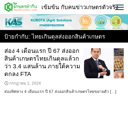
Skip
เข้มข้น กับคนข่าวเกษตรตัวจริง
to
content
พืช
หน้าแรก
ป้ายกำกับ:
ไทยเกินดุลส่งออกสินค้าเกษตร
แวดวงเกษตร
ส่อง 4 เดือนแรก ปี 67 ส่งออก
สินค้าเกษตรไทยเกินดุลแล้วก
ใคร ทำอะไร ที่ไหน
ว่า 3.4 แสนล้าน ภายใต้ความ
สถานีข่าววันนี้
ตกลง FTA
กรกฎาคม 1, 2024
ส่องทิศทาง 4 เดือนแรก ปี 67 ส่งออกสินค้าเกษตรไทยขยายตัว […]