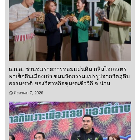
ธ.ก.ส. ชวนชมรายการหอมแผ่นดิน กลิ่นไอเกษตร
พาเช็กอินเมืองเก่า ชมนวัตกรรมแปรรูปจากวัตถุดิบ
ธรรมชาติ ของวิสาหกิจชุมชนชีววิถี จ.น่าน
สิงหาคม 7, 2026