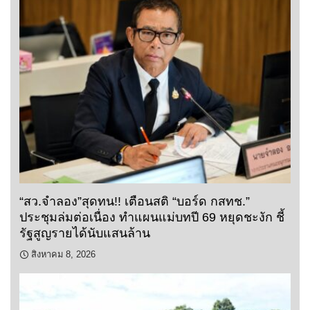
“สว.จำลอง”สุดทน!! เตือนสติ “บอร์ด กสทช.”
ประชุมล่มต่อเนื่อง ทำแผนแม่บทปี 69 หยุดชะงัก ชี้
รัฐสูญรายได้นับแสนล้าน
สิงหาคม 8, 2026