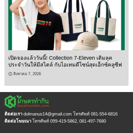
เปิดจองแล้ววันนี้! Collection 7-Eleven เติมลุค
ประจำวันให้มีสไตล์ กับไอเทมดีไซน์สุดเอ็กซ์คลูซีฟ
สิงหาคม 7, 2026
ติดต่อเรา
dolmanus14
@gmail.com โทรศัพท์ 081-554-6816
ติดต่อโฆษณา
โทรศัพท์ 099-419-5862, 081-497-7680