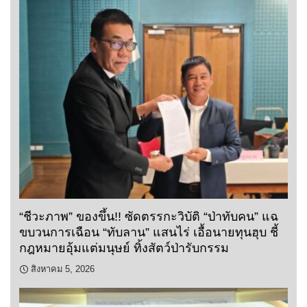
“ชีวะภาพ” ของขึ้น!! ซัดตรรกะวิบัติ “ป่าทับคน” แฉ
ขบวนการเฉือน “ทับลาน” แสนไร่ เอื้อนายทุนฮุบ ชี้
กฎหมายอุ้มแต่มนุษย์ ทิ้งสัตว์ป่ารับกรรม
สิงหาคม 5, 2026