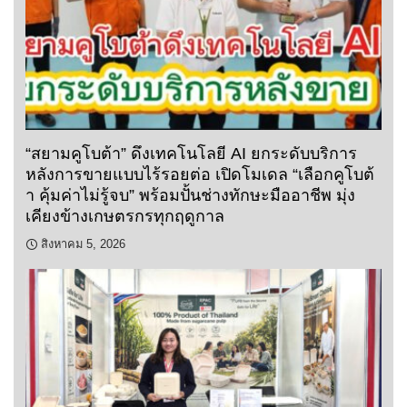
“สยามคูโบต้า” ดึงเทคโนโลยี AI ยกระดับบริการ
หลังการขายแบบไร้รอยต่อ เปิดโมเดล “เลือกคูโบต้
า คุ้มค่าไม่รู้จบ” พร้อมปั้นช่างทักษะมืออาชีพ มุ่ง
เคียงข้างเกษตรกรทุกฤดูกาล
สิงหาคม 5, 2026