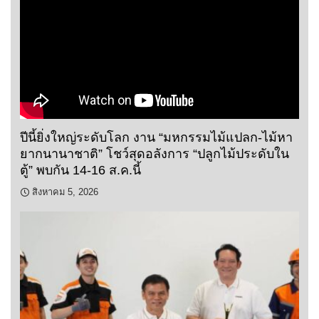
ปีนี้ยิ่งใหญ่ระดับโลก งาน “มหกรรมไม้แปลก-ไม้หา
ยากนานาชาติ” โชว์สุดอลังการ “ปลูกไม้ประดับใน
ตู้” พบกัน 14-16 ส.ค.นี้
สิงหาคม 5, 2026