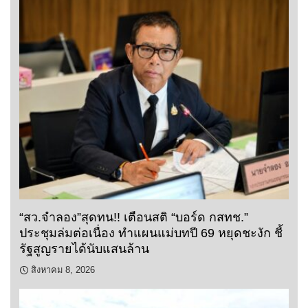
“สว.จำลอง”สุดทน!! เตือนสติ “บอร์ด กสทช.”
ประชุมล่มต่อเนื่อง ทำแผนแม่บทปี 69 หยุดชะงัก ชี้
รัฐสูญรายได้นับแสนล้าน
สิงหาคม 8, 2026