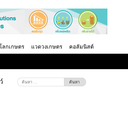
นโลกเกษตร
แวดวงเกษตร
คอลัมนิสต์
ว์
ค้นหา
สำหรับ: