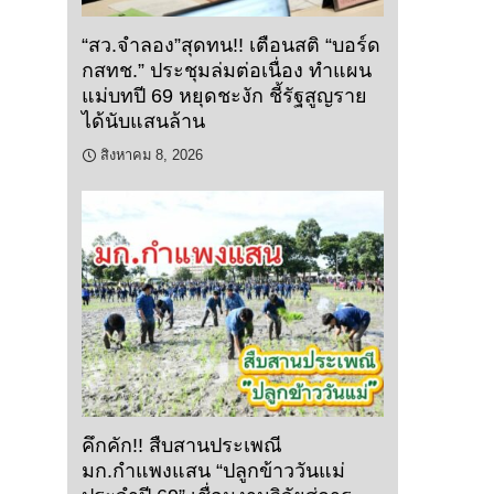
“สว.จำลอง”สุดทน!! เตือนสติ “บอร์ด
กสทช.” ประชุมล่มต่อเนื่อง ทำแผน
แม่บทปี 69 หยุดชะงัก ชี้รัฐสูญราย
ได้นับแสนล้าน
สิงหาคม 8, 2026
คึกคัก!! สืบสานประเพณี
มก.กำแพงแสน “ปลูกข้าววันแม่