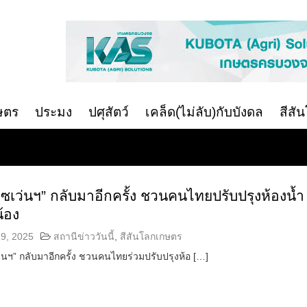
ษตร
ประมง
ปศุสัตว์
เคล็ด(ไม่ลับ)กับบังดล
สีสั
ซเว่นฯ” กลับมาอีกครั้ง ชวนคนไทยปรับปรุงห้องน้ำ
น้อง
9, 2025
สถานีข่าววันนี้
,
สีสันโลกเกษตร
นฯ” กลับมาอีกครั้ง ชวนคนไทยร่วมปรับปรุงห้อ […]