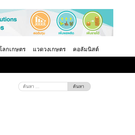
นโลกเกษตร
แวดวงเกษตร
คอลัมนิสต์
ค้นหา
สำหรับ: