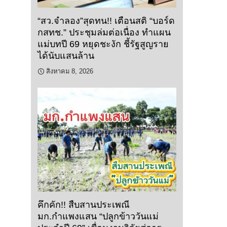
“สว.จำลอง”สุดทน!! เตือนสติ “บอร์ด
กสทช.” ประชุมล่มต่อเนื่อง ทำแผน
แม่บทปี 69 หยุดชะงัก ชี้รัฐสูญราย
ได้นับแสนล้าน
สิงหาคม 8, 2026
คึกคัก!! สืบสานประเพณี
มก.กำแพงแสน “ปลูกข้าววันแม่