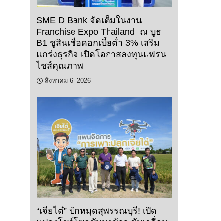
SME D Bank จัดเต็มในงาน
Franchise Expo Thailand ณ บูธ
B1 ชูสินเชื่อดอกเบี้ยต่ำ 3% เสริม
แกร่งธุรกิจ เปิดโอกาสลงทุนแฟรน
ไชส์คุณภาพ
สิงหาคม 6, 2026
“เจียไต๋” ปักหมุดสุพรรณบุรี! เปิด