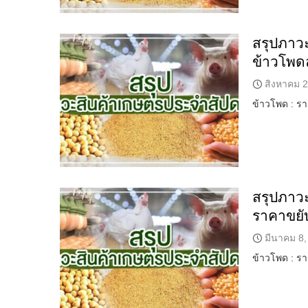
สรุปภาว
ข้าวโพดล
สิงหาคม 2
ข้าวโพด : 
สรุปภาวะ
ราคาขยับ
มีนาคม 8,
ข้าวโพด : 