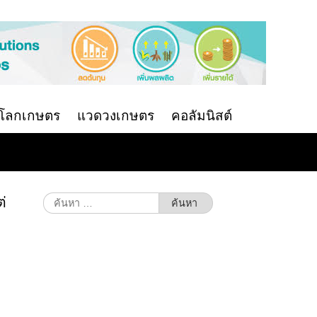
นโลกเกษตร
แวดวงเกษตร
คอลัมนิสต์
่
ค้นหา
สำหรับ: