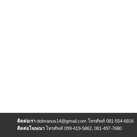
ติดต่อเรา
dolmanus14
@gmail.com โทรศัพท์ 081-554-6816
ติดต่อโฆษณา
โทรศัพท์ 099-419-5862, 081-497-7680