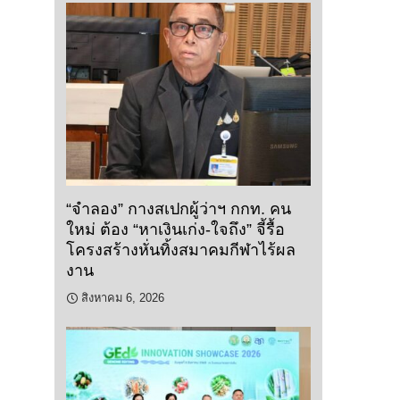
“จำลอง” กางสเปกผู้ว่าฯ กกท. คน
ใหม่ ต้อง “หาเงินเก่ง-ใจถึง” จี้รื้อ
โครงสร้างหั่นทิ้งสมาคมกีฬาไร้ผล
งาน
สิงหาคม 6, 2026