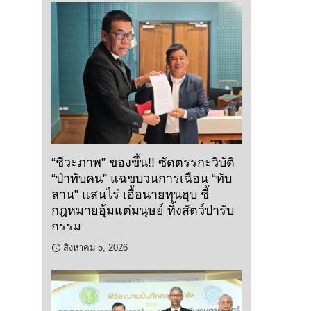
“ชีวะภาพ” ของขึ้น!! ซัดตรรกะวิบัติ
“ป่าทับคน” แฉขบวนการเฉือน “ทับ
ลาน” แสนไร่ เอื้อนายทุนฮุบ ชี้
กฎหมายอุ้มแต่มนุษย์ ทิ้งสัตว์ป่ารับ
กรรม
สิงหาคม 5, 2026