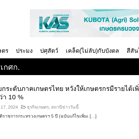
ษตร
ประมง
ปศุสัตว์
เคล็ด(ไม่ลับ)กับบังดล
สีสั
รเกศก.
ยกระดับภาคเกษตรไทย หวังให้เกษตรกรมีรายได้เพิ
กว่า 10 %
17, 2024
ธุรกิจเกษตร
,
สถานีข่าววันนี้
ติราชการกระทรวงเกษตรฯ 5 ปี (ฉบับแก้ไขเพิ่มเ […]