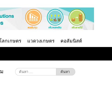
นโลกเกษตร
แวดวงเกษตร
คอลัมนิสต์
่ม
ค้นหา
สำหรับ: