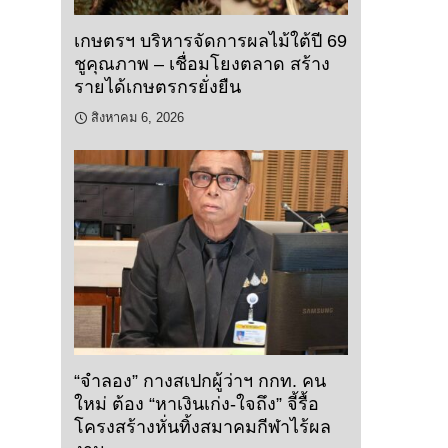
เกษตรฯ บริหารจัดการผลไม้ใต้ปี 69
ชูคุณภาพ – เชื่อมโยงตลาด สร้าง
รายได้เกษตรกรยั่งยืน
สิงหาคม 6, 2026
“จำลอง” กางสเปกผู้ว่าฯ กกท. คน
ใหม่ ต้อง “หาเงินเก่ง-ใจถึง” จี้รื้อ
โครงสร้างหั่นทิ้งสมาคมกีฬาไร้ผล