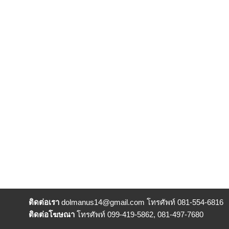
ติดต่อเรา
dolmanus14
@gmail.com โทรศัพท์ 081-554-6816
ติดต่อโฆษณา
โทรศัพท์ 099-419-5862, 081-497-7680