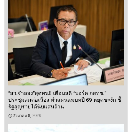
“สว.จำลอง”สุดทน!! เตือนสติ “บอร์ด กสทช.”
ประชุมล่มต่อเนื่อง ทำแผนแม่บทปี 69 หยุดชะงัก ชี้
รัฐสูญรายได้นับแสนล้าน
สิงหาคม 8, 2026