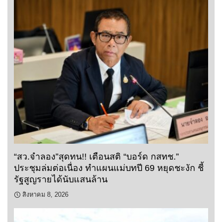
“สว.จำลอง”สุดทน!! เตือนสติ “บอร์ด กสทช.”
ประชุมล่มต่อเนื่อง ทำแผนแม่บทปี 69 หยุดชะงัก ชี้
รัฐสูญรายได้นับแสนล้าน
สิงหาคม 8, 2026