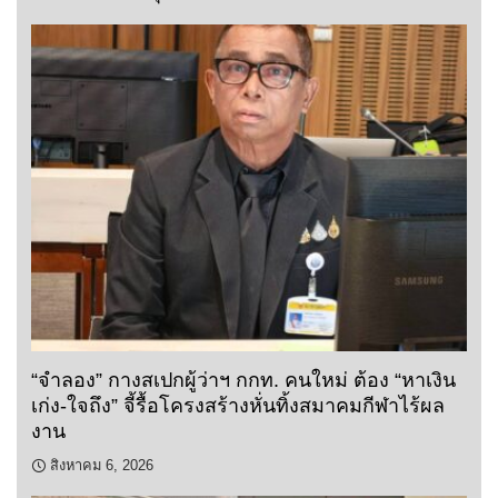
“จำลอง” กางสเปกผู้ว่าฯ กกท. คนใหม่ ต้อง “หาเงิน
เก่ง-ใจถึง” จี้รื้อโครงสร้างหั่นทิ้งสมาคมกีฬาไร้ผล
งาน
สิงหาคม 6, 2026