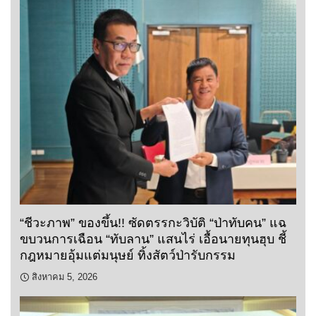
“ชีวะภาพ” ของขึ้น!! ซัดตรรกะวิบัติ “ป่าทับคน” แฉ
ขบวนการเฉือน “ทับลาน” แสนไร่ เอื้อนายทุนฮุบ ชี้
กฎหมายอุ้มแต่มนุษย์ ทิ้งสัตว์ป่ารับกรรม
สิงหาคม 5, 2026