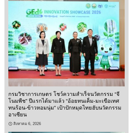
กรมวิชาการเกษตร โชว์ความสำเร็จนวัตกรรม “จี
โนมพืช” ปีแรกได้มาแล้ว “อ้อยทนเค็ม-มะเขือเทศ
ทนร้อน-ข้าวหอมนุ่ม” เป้าปักหมุดไทยฮับนวัตกรรม
อาเซียน
สิงหาคม 6, 2026