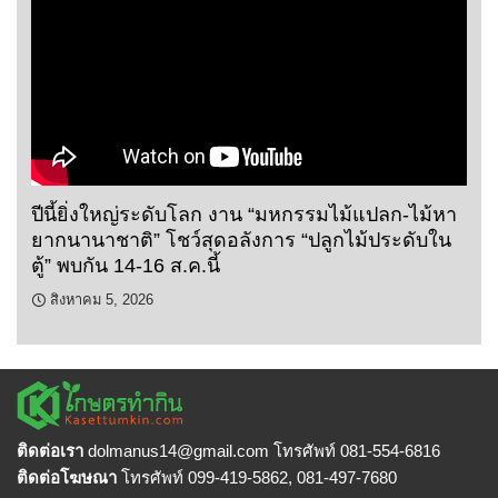
ปีนี้ยิ่งใหญ่ระดับโลก งาน “มหกรรมไม้แปลก-ไม้หา
ยากนานาชาติ” โชว์สุดอลังการ “ปลูกไม้ประดับใน
ตู้” พบกัน 14-16 ส.ค.นี้
สิงหาคม 5, 2026
ติดต่อเรา
dolmanus14
@gmail.com โทรศัพท์ 081-554-6816
ติดต่อโฆษณา
โทรศัพท์ 099-419-5862, 081-497-7680