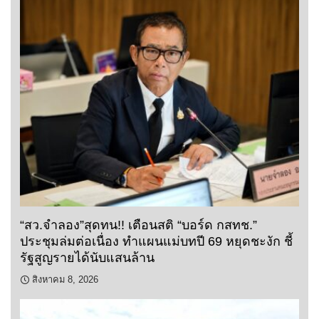
“สว.จำลอง”สุดทน!! เตือนสติ “บอร์ด กสทช.”
ประชุมล่มต่อเนื่อง ทำแผนแม่บทปี 69 หยุดชะงัก ชี้
รัฐสูญรายได้นับแสนล้าน
สิงหาคม 8, 2026