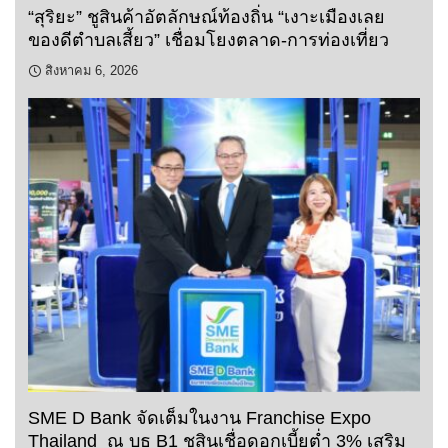
“สุริยะ” ชูสินค้าอัตลักษณ์ท้องถิ่น “เงาะเมืองเลย
ของดีตำบลเสี้ยว” เชื่อมโยงตลาด-การท่องเที่ยว
สิงหาคม 6, 2026
SME D Bank จัดเต็มในงาน Franchise Expo
Thailand ณ บูธ B1 ชูสินเชื่อดอกเบี้ยต่ำ 3% เสริม