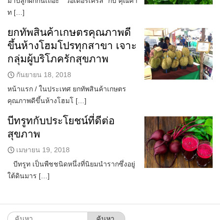
มาปลูกผักกันเถอะ “วอเตอร์เครส” กับ คุณค่า
ท […]
ยกทัพสินค้าเกษตรคุณภาพดี
ขึ้นห้างโฮมโปรทุกสาขา เจาะ
กลุ่มผู้บริโภครักสุขภาพ
กันยายน 18, 2018
หน้าแรก / ในประเทศ ยกทัพสินค้าเกษตร
คุณภาพดีขึ้นห้างโฮมโ […]
บีทรูทกับประโยชน์ที่ดีต่อ
สุขภาพ
เมษายน 19, 2018
บีทรูท เป็นพืชชนิดหนึ่งที่นิยมนำรากซึ่งอยู่
ใต้ดินมาร […]
ค้นหา