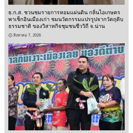
ธ.ก.ส. ชวนชมรายการหอมแผ่นดิน กลิ่นไอเกษตร
พาเช็กอินเมืองเก่า ชมนวัตกรรมแปรรูปจากวัตถุดิบ
ธรรมชาติ ของวิสาหกิจชุมชนชีววิถี จ.น่าน
สิงหาคม 7, 2026