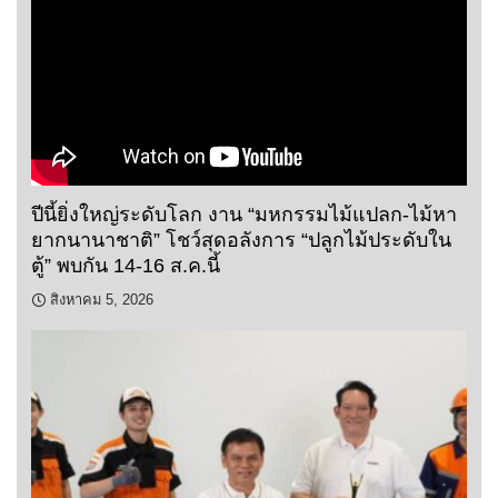
ปีนี้ยิ่งใหญ่ระดับโลก งาน “มหกรรมไม้แปลก-ไม้หา
ยากนานาชาติ” โชว์สุดอลังการ “ปลูกไม้ประดับใน
ตู้” พบกัน 14-16 ส.ค.นี้
สิงหาคม 5, 2026