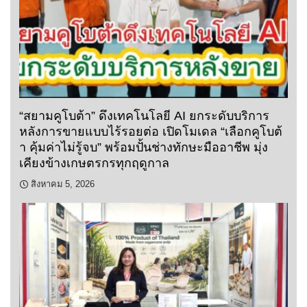
“สยามคูโบต้า” ดึงเทคโนโลยี AI ยกระดับบริการ
หลังการขายแบบไร้รอยต่อ เปิดโมเดล “เลือกคูโบต้
า คุ้มค่าไม่รู้จบ” พร้อมปั้นช่างทักษะมืออาชีพ มุ่ง
เคียงข้างเกษตรกรทุกฤดูกาล
สิงหาคม 5, 2026