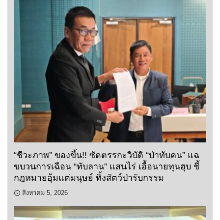
“ชีวะภาพ” ของขึ้น!! ซัดตรรกะวิบัติ “ป่าทับคน” แฉ
ขบวนการเฉือน “ทับลาน” แสนไร่ เอื้อนายทุนฮุบ ชี้
กฎหมายอุ้มแต่มนุษย์ ทิ้งสัตว์ป่ารับกรรม
สิงหาคม 5, 2026