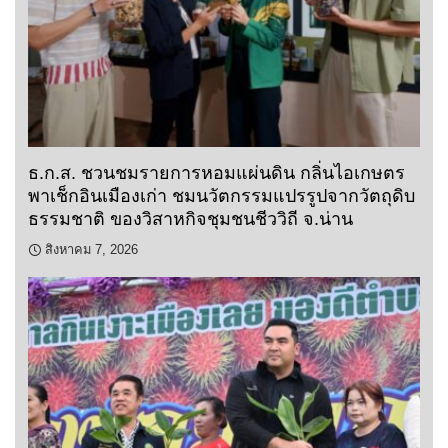
ธ.ก.ส. ชวนชมรายการหอมแผ่นดิน กลิ่นไอเกษตร
พาเช็กอินเมืองเก่า ชมนวัตกรรมแปรรูปจากวัตถุดิบ
ธรรมชาติ ของวิสาหกิจชุมชนชีววิถี จ.น่าน
สิงหาคม 7, 2026