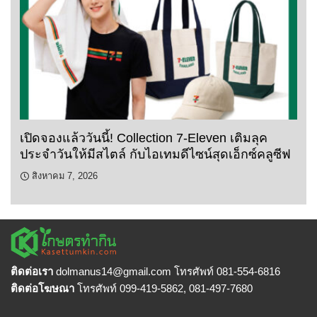
เปิดจองแล้ววันนี้! Collection 7-Eleven เติมลุค
ประจำวันให้มีสไตล์ กับไอเทมดีไซน์สุดเอ็กซ์คลูซีฟ
สิงหาคม 7, 2026
ติดต่อเรา
dolmanus14
@gmail.com โทรศัพท์ 081-554-6816
ติดต่อโฆษณา
โทรศัพท์ 099-419-5862, 081-497-7680