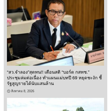
“สว.จำลอง”สุดทน!! เตือนสติ “บอร์ด กสทช.”
ประชุมล่มต่อเนื่อง ทำแผนแม่บทปี 69 หยุดชะงัก ชี้
รัฐสูญรายได้นับแสนล้าน
สิงหาคม 8, 2026