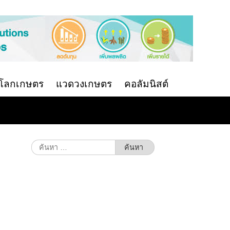
นโลกเกษตร
แวดวงเกษตร
คอลัมนิสต์
ย
ค้นหา
สำหรับ: