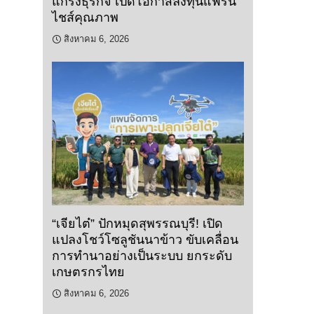
แกร่งธุรกิจ เปิดโอกาสลงทุนแฟรน
ไชส์คุณภาพ
สิงหาคม 6, 2026
“เจียไต๋” ปักหมุดสุพรรณบุรี! เปิด
แปลงโชว์โซลูชันนาข้าว ขับเคลื่อน
การทำนาอย่างเป็นระบบ ยกระดับ
เกษตรกรไทย
สิงหาคม 6, 2026