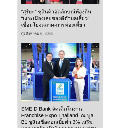
“สุริยะ” ชูสินค้าอัตลักษณ์ท้องถิ่น
“เงาะเมืองเลยของดีตำบลเสี้ยว”
เชื่อมโยงตลาด-การท่องเที่ยว
สิงหาคม 6, 2026
SME D Bank จัดเต็มในงาน
Franchise Expo Thailand ณ บูธ
B1 ชูสินเชื่อดอกเบี้ยต่ำ 3% เสริม