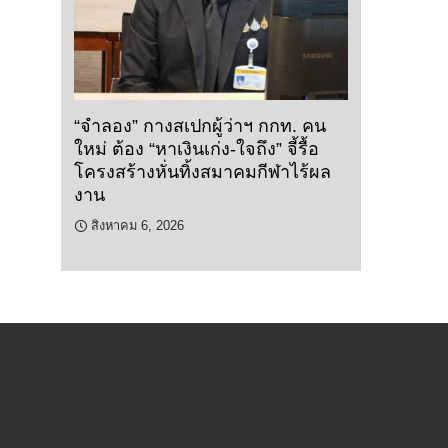
“จำลอง” กางสเปกผู้ว่าฯ กกท. คน
ใหม่ ต้อง “หาเงินเก่ง-ใจถึง” จี้รื้อ
โครงสร้างหั่นทิ้งสมาคมกีฬาไร้ผล
งาน
สิงหาคม 6, 2026