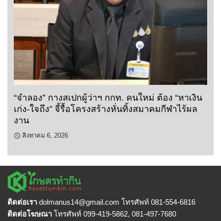
“จำลอง” กางสเปกผู้ว่าฯ กกท. คนใหม่ ต้อง “หาเงิน
เก่ง-ใจถึง” จี้รื้อโครงสร้างหั่นทิ้งสมาคมกีฬาไร้ผล
งาน
สิงหาคม 6, 2026
ติดต่อเรา
dolmanus14
@gmail.com โทรศัพท์ 081-554-6816
ติดต่อโฆษณา
โทรศัพท์ 099-419-5862, 081-497-7680