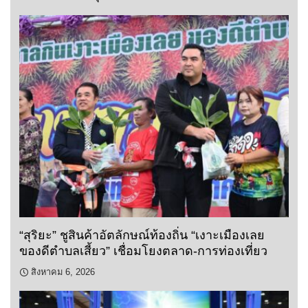
“สุริยะ” ชูสินค้าอัตลักษณ์ท้องถิ่น “เงาะเมืองเลย
ของดีตำบลเสี้ยว” เชื่อมโยงตลาด-การท่องเที่ยว
สิงหาคม 6, 2026