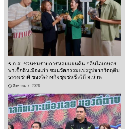
ธ.ก.ส. ชวนชมรายการหอมแผ่นดิน กลิ่นไอเกษตร
พาเช็กอินเมืองเก่า ชมนวัตกรรมแปรรูปจากวัตถุดิบ
ธรรมชาติ ของวิสาหกิจชุมชนชีววิถี จ.น่าน
สิงหาคม 7, 2026