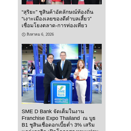
“สุริยะ” ชูสินค้าอัตลักษณ์ท้องถิ่น
“เงาะเมืองเลยของดีตำบลเสี้ยว”
เชื่อมโยงตลาด-การท่องเที่ยว
สิงหาคม 6, 2026
SME D Bank จัดเต็มในงาน
Franchise Expo Thailand ณ บูธ
B1 ชูสินเชื่อดอกเบี้ยต่ำ 3% เสริม