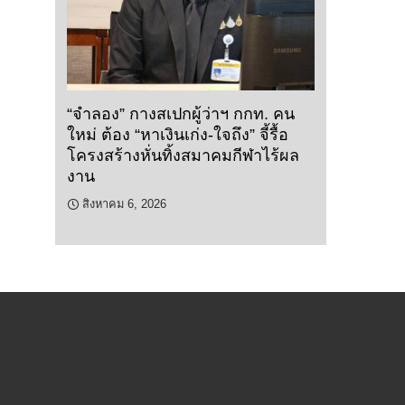
“จำลอง” กางสเปกผู้ว่าฯ กกท. คน
ใหม่ ต้อง “หาเงินเก่ง-ใจถึง” จี้รื้อ
โครงสร้างหั่นทิ้งสมาคมกีฬาไร้ผล
งาน
สิงหาคม 6, 2026