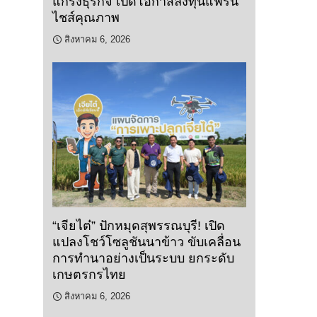
แกร่งธุรกิจ เปิดโอกาสลงทุนแฟรน
ไชส์คุณภาพ
สิงหาคม 6, 2026
“เจียไต๋” ปักหมุดสุพรรณบุรี! เปิด
แปลงโชว์โซลูชันนาข้าว ขับเคลื่อน
การทำนาอย่างเป็นระบบ ยกระดับ
เกษตรกรไทย
สิงหาคม 6, 2026