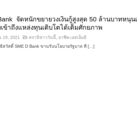
nk จัดหนักขยายวงเงินกู้สูงสุด 50 ล้านบาทหนุน
ยเข้าถึงแหล่งทุนเติบโตได้เต็มศักยภาพ
น 19, 2021
สถานีข่าววันนี้
,
อาชีพ-เอสเอ็มอี
ทธิสวัสดิ์ SME D Bank ขานรับนโยบายรัฐบาล ที […]