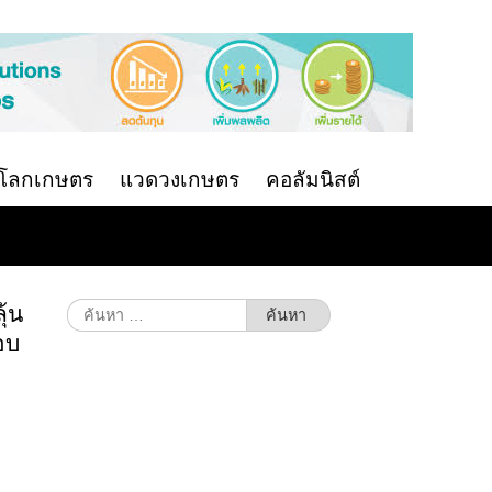
นโลกเกษตร
แวดวงเกษตร
คอลัมนิสต์
ุ้น
ค้นหา
สำหรับ:
อบ