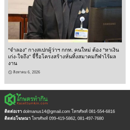
“จำลอง” กางสเปกผู้ว่าฯ กกท. คนใหม่ ต้อง “หาเงิน
เก่ง-ใจถึง” จี้รื้อโครงสร้างหั่นทิ้งสมาคมกีฬาไร้ผล
งาน
สิงหาคม 6, 2026
ติดต่อเรา
dolmanus14
@gmail.com โทรศัพท์ 081-554-6816
ติดต่อโฆษณา
โทรศัพท์ 099-419-5862, 081-497-7680