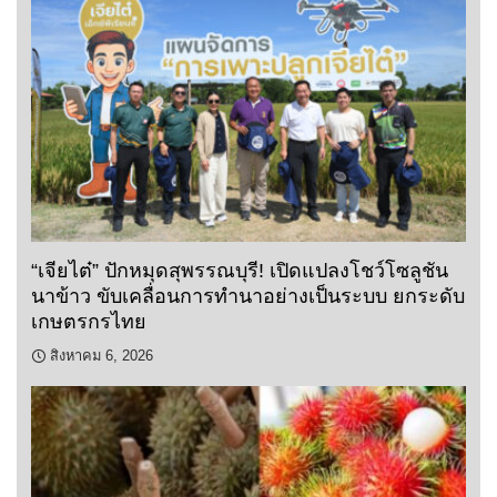
“เจียไต๋” ปักหมุดสุพรรณบุรี! เปิดแปลงโชว์โซลูชัน
นาข้าว ขับเคลื่อนการทำนาอย่างเป็นระบบ ยกระดับ
เกษตรกรไทย
สิงหาคม 6, 2026