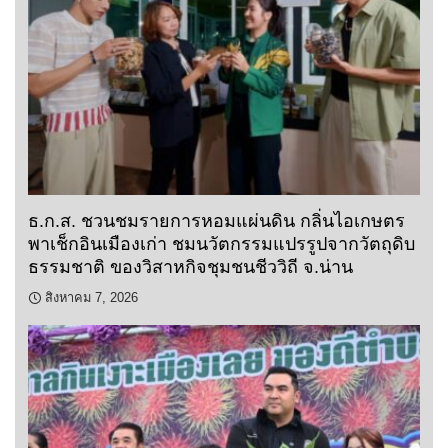
ธ.ก.ส. ชวนชมรายการหอมแผ่นดิน กลิ่นไอเกษตร
พาเช็กอินเมืองเก่า ชมนวัตกรรมแปรรูปจากวัตถุดิบ
ธรรมชาติ ของวิสาหกิจชุมชนชีววิถี จ.น่าน
สิงหาคม 7, 2026