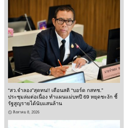
“สว.จำลอง”สุดทน!! เตือนสติ “บอร์ด กสทช.”
ประชุมล่มต่อเนื่อง ทำแผนแม่บทปี 69 หยุดชะงัก ชี้
รัฐสูญรายได้นับแสนล้าน
สิงหาคม 8, 2026