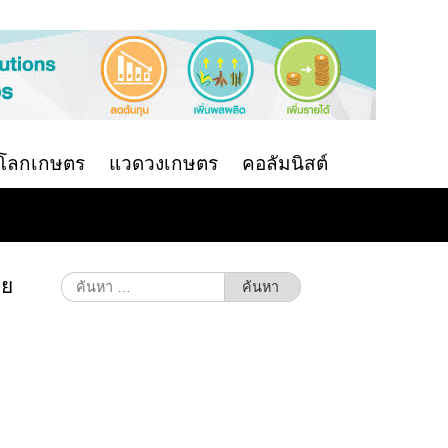
นโลกเกษตร
แวดวงเกษตร
คอลัมนิสต์
ทย
ค้นหา
สำหรับ: