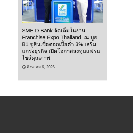
SME D Bank จัดเต็มในงาน
Franchise Expo Thailand ณ บูธ
B1 ชูสินเชื่อดอกเบี้ยต่ำ 3% เสริม
แกร่งธุรกิจ เปิดโอกาสลงทุนแฟรน
ไชส์คุณภาพ
สิงหาคม 6, 2026