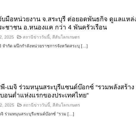
ิ จับมือหน่วยงาน จ.สระบุรี ต่อยอดพันธกิจ ดูแลแหล่
ระชาชน อ.หนองแค กว่า 4 พันครัวเรือน
2, 2025
สถานีข่าววันนี้
,
สีสันโลกเกษตร
เมจิ จำกัด ผนึกกำลังหน่วยราชการจังหวัดสระบุ […]
ซีพี-เมจิ ร่วมหนุนสระบุรีแซนด์บ๊อกซ์ “รวมพลังสร้าง
ร์บอนต่ำแห่งแรกของประเทศไทย”
2, 2025
สถานีข่าววันนี้
,
สีสันโลกเกษตร
เมจิ ร่วมหนุนสระบุรีแซนด์บ๊อกซ์ “รวม […]