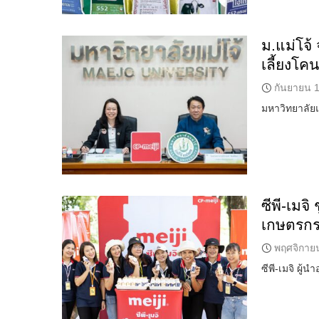
ม.แม่โจ้ 
เลี้ยงโค
กันยายน 1
มหาวิทยาลัยแม
ซีพี-เมจิ
เกษตรกร
พฤศจิกาย
ซีพี-เมจิ ผู