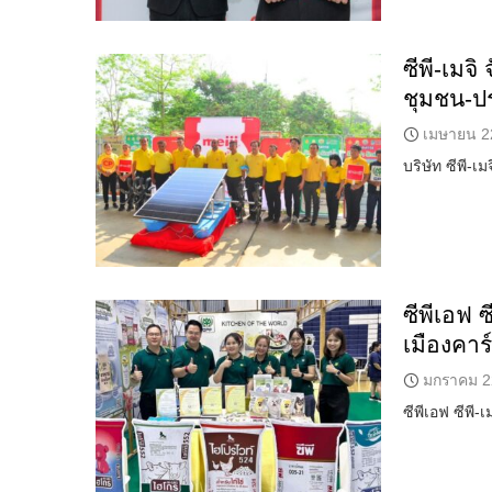
ซีพี-เมจ
ชุมชน-ป
เมษายน 2
บริษัท ซีพี-
ซีพีเอฟ 
เมืองคา
มกราคม 2
ซีพีเอฟ ซีพี-