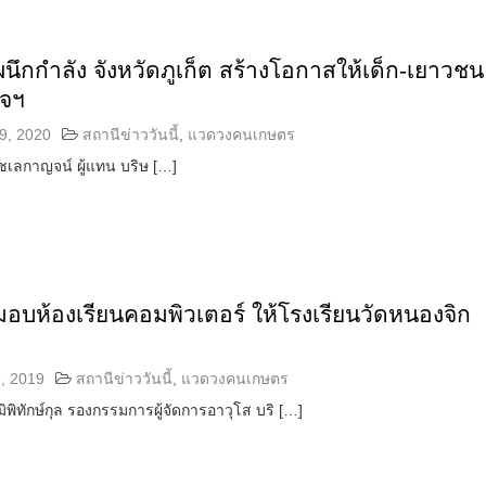
ิ ผนึกกำลัง จังหวัดภูเก็ต สร้างโอกาสให้เด็ก-เยาวช
ิจฯ
9, 2020
สถานีข่าววันนี้
,
แวดวงคนเกษตร
ลกาญจน์ ผู้แทน บริษ […]
ิ มอบห้องเรียนคอมพิวเตอร์ ให้โรงเรียนวัดหนองจิก
, 2019
สถานีข่าววันนี้
,
แวดวงคนเกษตร
มิพิทักษ์กุล รองกรรมการผู้จัดการอาวุโส บริ […]