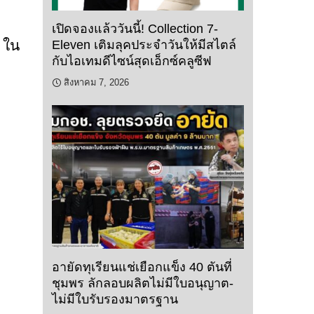
เปิดจองแล้ววันนี้! Collection 7-
น ใน
Eleven เติมลุคประจำวันให้มีสไตล์
กับไอเทมดีไซน์สุดเอ็กซ์คลูซีฟ
สิงหาคม 7, 2026
อายัดทุเรียนแช่เยือกแข็ง 40 ตันที่
ชุมพร ลักลอบผลิตไม่มีใบอนุญาต-
ไม่มีใบรับรองมาตรฐาน