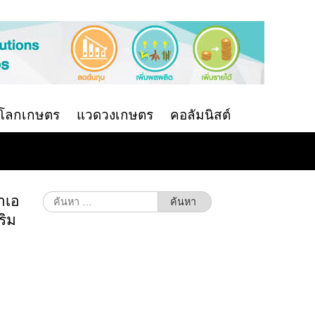
นโลกเกษตร
แวดวงเกษตร
คอลัมนิสต์
าเอ
ค้นหา
สำหรับ:
ริม