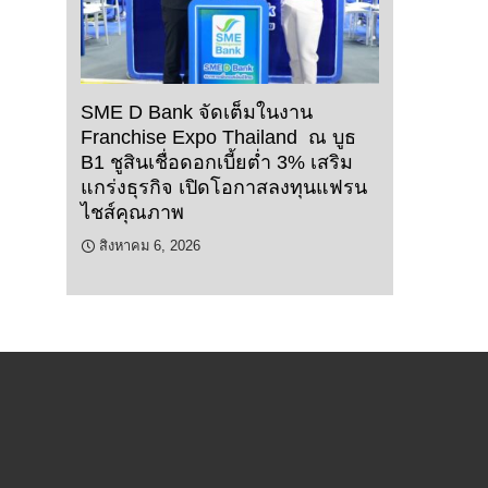
SME D Bank จัดเต็มในงาน
Franchise Expo Thailand ณ บูธ
B1 ชูสินเชื่อดอกเบี้ยต่ำ 3% เสริม
แกร่งธุรกิจ เปิดโอกาสลงทุนแฟรน
ไชส์คุณภาพ
สิงหาคม 6, 2026