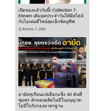
เปิดจองแล้ววันนี้! Collection 7-
Eleven เติมลุคประจำวันให้มีสไตล์
กับไอเทมดีไซน์สุดเอ็กซ์คลูซีฟ
สิงหาคม 7, 2026
อายัดทุเรียนแช่เยือกแข็ง 40 ตันที่
ชุมพร ลักลอบผลิตไม่มีใบอนุญาต-
ไม่มีใบรับรองมาตรฐาน