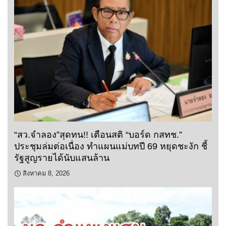
“สว.จำลอง”สุดทน!! เตือนสติ “บอร์ด กสทช.”
ประชุมล่มต่อเนื่อง ทำแผนแม่บทปี 69 หยุดชะงัก ชี้
รัฐสูญรายได้นับแสนล้าน
สิงหาคม 8, 2026