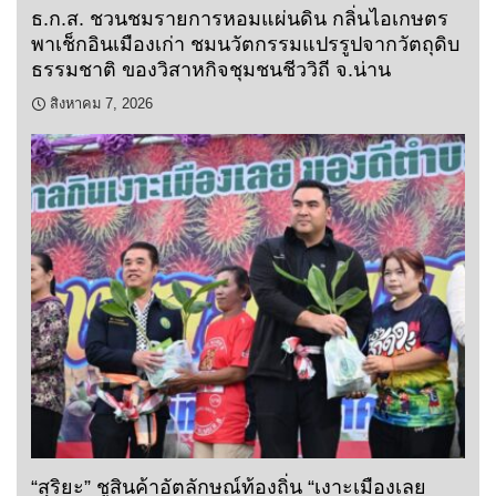
ธ.ก.ส. ชวนชมรายการหอมแผ่นดิน กลิ่นไอเกษตร
พาเช็กอินเมืองเก่า ชมนวัตกรรมแปรรูปจากวัตถุดิบ
ธรรมชาติ ของวิสาหกิจชุมชนชีววิถี จ.น่าน
สิงหาคม 7, 2026
“สุริยะ” ชูสินค้าอัตลักษณ์ท้องถิ่น “เงาะเมืองเลย