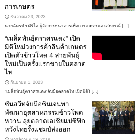
การเกษตร
ธันวาคม 23, 2023
นายฉัตรชัย ศิริไล ผู้จัดการธนาคารเพื่อการเกษตรและสหกรณ์ […]
“เมล็ดพันธุ์ตราศรแดง” เปิด
มิติใหม่วงการค้าสินค้าเกษตร
เปิดตัวข้าวโพด 4 สายพันธุ์
ใหม่เป็นครั้งแรกขายในตลาด
ไท
กันยายน 1, 2023
“เมล็ดพันธุ์ตราศรแดง”จับมือตลาดไท เปิดมิติใ […]
ซันสวีทจับมือซินเจนทา
พัฒนาอุตสาหกรรมข้าวโพด
หวาน ลุยตลาดเอเชียแปซิฟิก
หวังไทยรั้งแชมป์ส่งออก
พฤศจิกายน 19, 2019