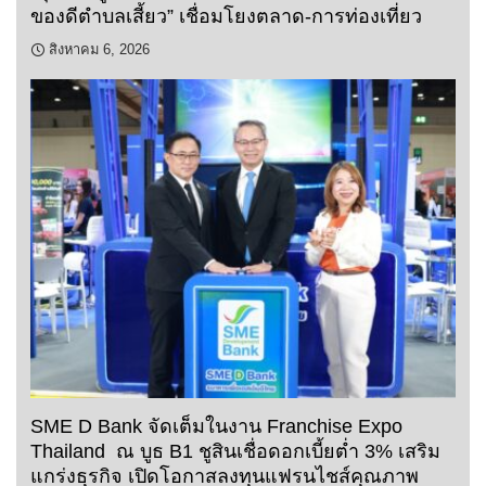
ของดีตำบลเสี้ยว” เชื่อมโยงตลาด-การท่องเที่ยว
สิงหาคม 6, 2026
SME D Bank จัดเต็มในงาน Franchise Expo
Thailand ณ บูธ B1 ชูสินเชื่อดอกเบี้ยต่ำ 3% เสริม
แกร่งธุรกิจ เปิดโอกาสลงทุนแฟรนไชส์คุณภาพ